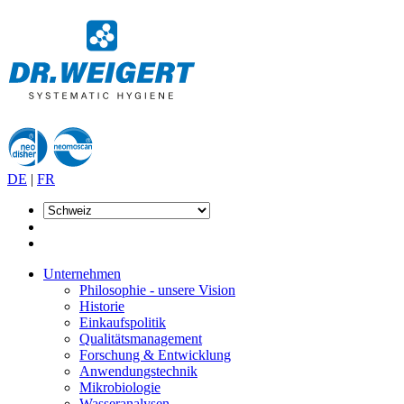
DE
|
FR
Unternehmen
Philosophie - unsere Vision
Historie
Einkaufspolitik
Qualitätsmanagement
Forschung & Entwicklung
Anwendungstechnik
Mikrobiologie
Wasseranalysen