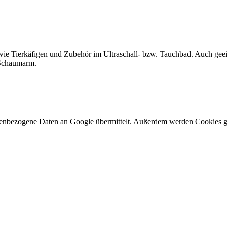
wie Tierkäfigen und Zubehör im Ultraschall- bzw. Tauchbad. Auch geei
 Schaumarm.
nenbezogene Daten an Google übermittelt. Außerdem werden Cookies g