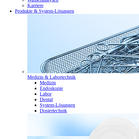
Karriere
Produkte & System-Lösungen
Medizin & Labortechnik
Medizin
Endoskopie
Labor
Dental
System-Lösungen
Dosiertechnik