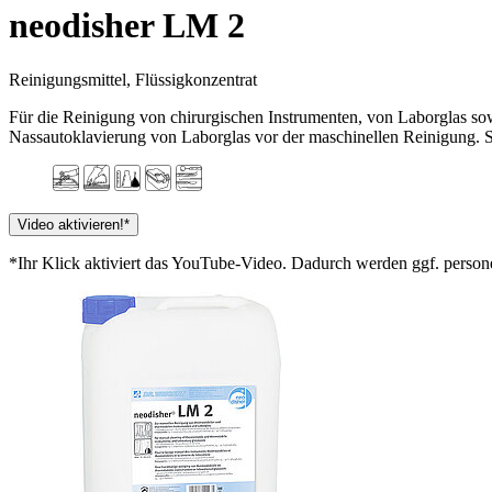
neodisher LM 2
Reinigungsmittel, Flüssigkonzentrat
Für die Reinigung von chirurgischen Instrumenten, von Laborglas so
Nassautoklavierung von Laborglas vor der maschinellen Reinigung.
Video aktivieren!*
*Ihr Klick aktiviert das YouTube-Video. Dadurch werden ggf. perso