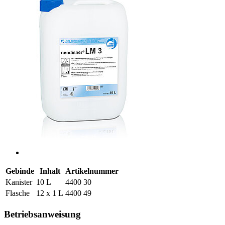
Gebinde
Inhalt
Artikelnummer
Kanister
10 L
4400 30
Flasche
12 x 1 L
4400 49
Betriebsanweisung