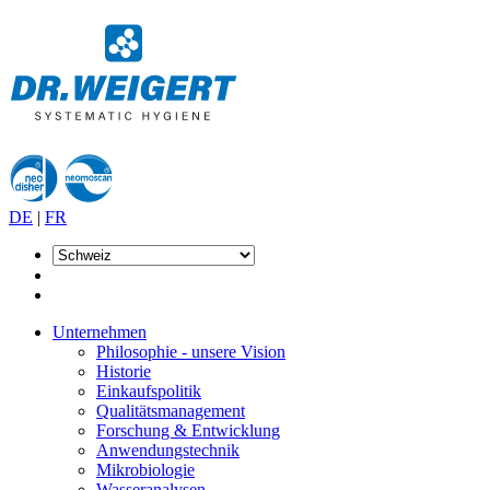
DE
|
FR
Unternehmen
Philosophie - unsere Vision
Historie
Einkaufspolitik
Qualitätsmanagement
Forschung & Entwicklung
Anwendungstechnik
Mikrobiologie
Wasseranalysen