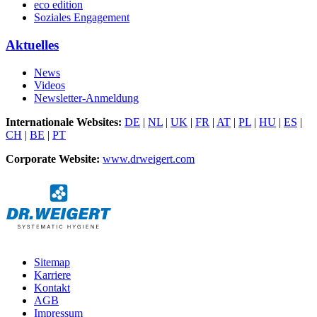
eco edition
Soziales Engagement
Aktuelles
News
Videos
Newsletter-Anmeldung
Internationale Websites:
DE
|
NL
|
UK
|
FR
|
AT
|
PL
|
HU
|
ES
|
CH
|
BE
|
PT
Corporate Website:
www.drweigert.com
Sitemap
Karriere
Kontakt
AGB
Impressum