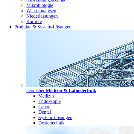
Mikrobiologie
Wasseranalysen
Niederlassungen
Karriere
Produkte & System-Lösungen
neodisher
Medizin & Labortechnik
Medizin
Endoskopie
Labor
Dental
System-Lösungen
Dosiertechnik