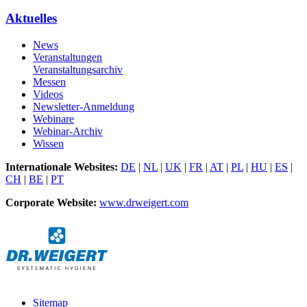
Aktuelles
News
Veranstaltungen
Veranstaltungsarchiv
Messen
Videos
Newsletter-Anmeldung
Webinare
Webinar-Archiv
Wissen
Internationale Websites:
DE
|
NL
|
UK
|
FR
|
AT
|
PL
|
HU
|
ES
|
CH
|
BE
|
PT
Corporate Website:
www.drweigert.com
Sitemap