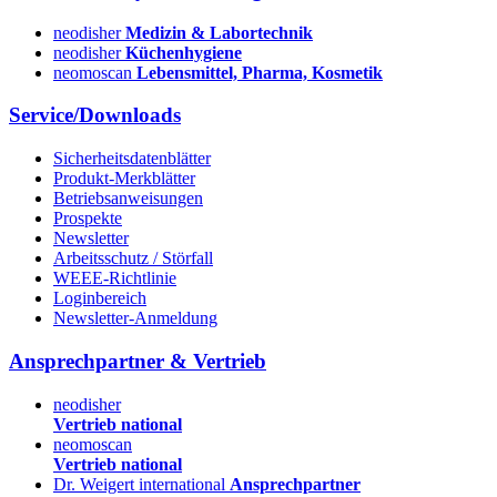
neodisher
Medizin & Labortechnik
neodisher
Küchenhygiene
neomoscan
Lebensmittel, Pharma, Kosmetik
Service/Downloads
Sicherheitsdatenblätter
Produkt-Merkblätter
Betriebsanweisungen
Prospekte
Newsletter
Arbeitsschutz / Störfall
WEEE-Richtlinie
Loginbereich
Newsletter-Anmeldung
Ansprechpartner & Vertrieb
neodisher
Vertrieb national
neomoscan
Vertrieb national
Dr. Weigert international
Ansprechpartner