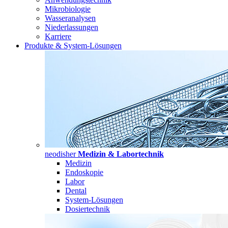
Mikrobiologie
Wasseranalysen
Niederlassungen
Karriere
Produkte & System-Lösungen
neodisher
Medizin & Labortechnik
Medizin
Endoskopie
Labor
Dental
System-Lösungen
Dosiertechnik