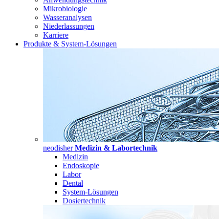
Mikrobiologie
Wasseranalysen
Niederlassungen
Karriere
Produkte & System-Lösungen
neodisher
Medizin & Labortechnik
Medizin
Endoskopie
Labor
Dental
System-Lösungen
Dosiertechnik