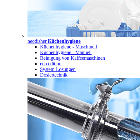
neodisher
Küchenhygiene
Küchenhygiene - Maschinell
Küchenhygiene - Manuell
Reinigung von Kaffeemaschinen
eco edition
System-Lösungen
Dosiertechnik