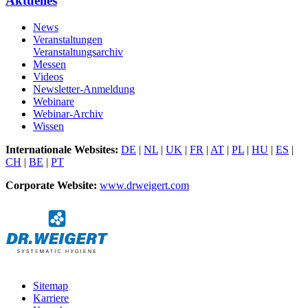
Aktuelles
News
Veranstaltungen
Veranstaltungsarchiv
Messen
Videos
Newsletter-Anmeldung
Webinare
Webinar-Archiv
Wissen
Internationale Websites:
DE
|
NL
|
UK
|
FR
|
AT
|
PL
|
HU
|
ES
|
CH
|
BE
|
PT
Corporate Website:
www.drweigert.com
Sitemap
Karriere