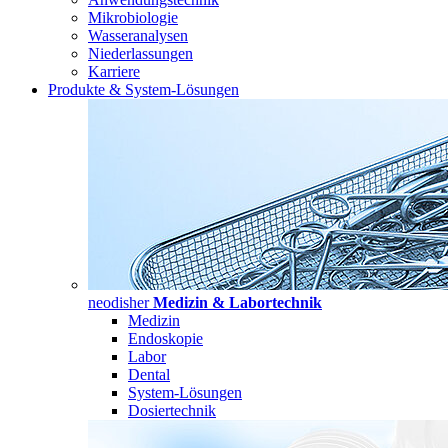
Mikrobiologie
Wasseranalysen
Niederlassungen
Karriere
Produkte & System-Lösungen
neodisher
Medizin & Labortechnik
Medizin
Endoskopie
Labor
Dental
System-Lösungen
Dosiertechnik