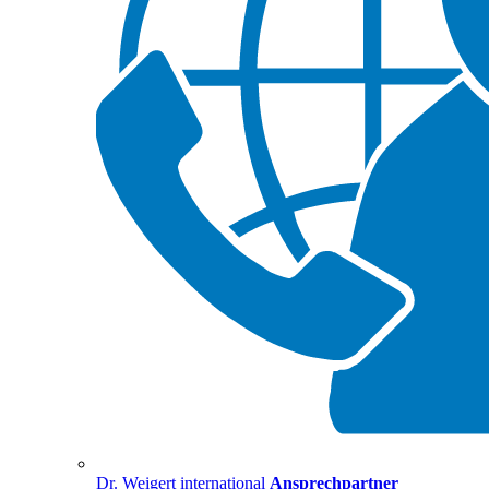
Dr. Weigert international
Ansprechpartner