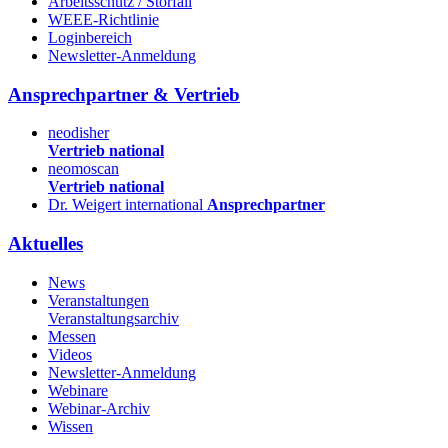
Arbeitsschutz / Störfall
WEEE-Richtlinie
Loginbereich
Newsletter-Anmeldung
Ansprechpartner & Vertrieb
neodisher
Vertrieb national
neomoscan
Vertrieb national
Dr. Weigert international
Ansprechpartner
Aktuelles
News
Veranstaltungen
Veranstaltungsarchiv
Messen
Videos
Newsletter-Anmeldung
Webinare
Webinar-Archiv
Wissen