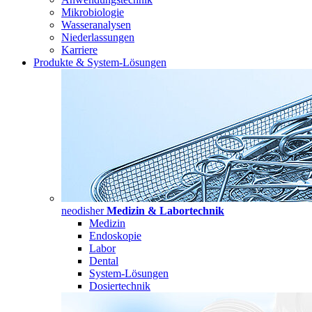
Mikrobiologie
Wasseranalysen
Niederlassungen
Karriere
Produkte & System-Lösungen
neodisher
Medizin & Labortechnik
Medizin
Endoskopie
Labor
Dental
System-Lösungen
Dosiertechnik