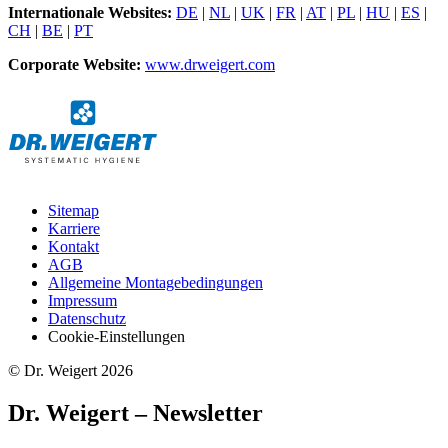
Internationale Websites:
DE
|
NL
|
UK
|
FR
|
AT
|
PL
|
HU
|
ES
|
CH
|
BE
|
PT
Corporate Website:
www.drweigert.com
Sitemap
Karriere
Kontakt
AGB
Allgemeine Montagebedingungen
Impressum
Datenschutz
Cookie-Einstellungen
© Dr. Weigert 2026
Dr. Weigert – Newsletter