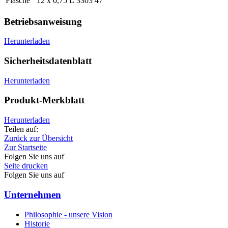
Flasche
12 x 0,75 L
3303 47
Betriebsanweisung
Herunterladen
Sicherheitsdatenblatt
Herunterladen
Produkt-Merkblatt
Herunterladen
Teilen auf:
Zurück zur Übersicht
Zur Startseite
Folgen Sie uns auf
Seite drucken
Folgen Sie uns auf
Unternehmen
Philosophie - unsere Vision
Historie