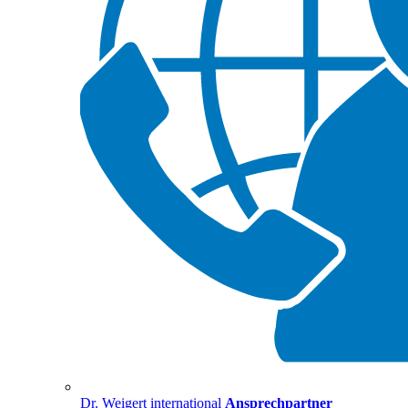
Dr. Weigert international
Ansprechpartner