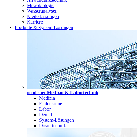
Mikrobiologie
Wasseranalysen
Niederlassungen
Karriere
Produkte & System-Lösungen
neodisher
Medizin & Labortechnik
Medizin
Endoskopie
Labor
Dental
System-Lösungen
Dosiertechnik