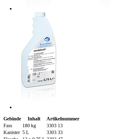
Gebinde
Inhalt
Artikelnummer
Fass
180 kg
3303 13
Kanister
5 L
3303 33