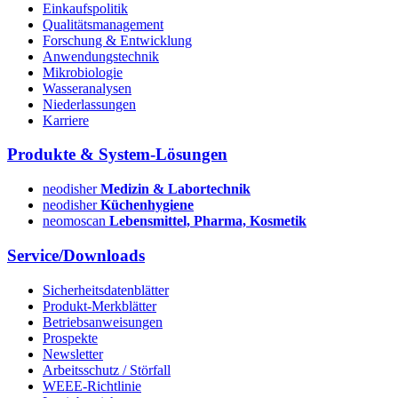
Einkaufspolitik
Qualitätsmanagement
Forschung & Entwicklung
Anwendungstechnik
Mikrobiologie
Wasseranalysen
Niederlassungen
Karriere
Produkte & System-Lösungen
neodisher
Medizin & Labortechnik
neodisher
Küchenhygiene
neomoscan
Lebensmittel, Pharma, Kosmetik
Service/Downloads
Sicherheitsdatenblätter
Produkt-Merkblätter
Betriebsanweisungen
Prospekte
Newsletter
Arbeitsschutz / Störfall
WEEE-Richtlinie