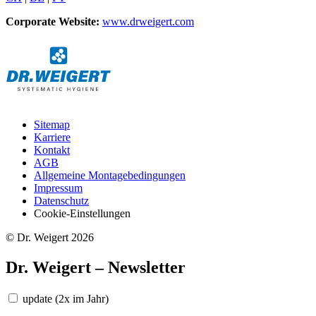
Corporate Website:
www.drweigert.com
Sitemap
Karriere
Kontakt
AGB
Allgemeine Montagebedingungen
Impressum
Datenschutz
Cookie-Einstellungen
© Dr. Weigert 2026
Dr. Weigert – Newsletter
update
(2x im Jahr)