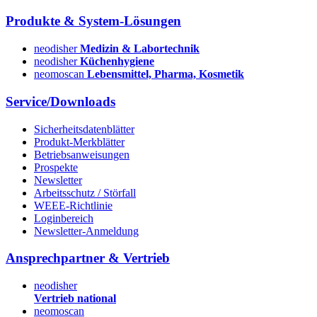
Produkte & System-Lösungen
neodisher
Medizin & Labortechnik
neodisher
Küchenhygiene
neomoscan
Lebensmittel, Pharma, Kosmetik
Service/Downloads
Sicherheitsdatenblätter
Produkt-Merkblätter
Betriebsanweisungen
Prospekte
Newsletter
Arbeitsschutz / Störfall
WEEE-Richtlinie
Loginbereich
Newsletter-Anmeldung
Ansprechpartner & Vertrieb
neodisher
Vertrieb national
neomoscan