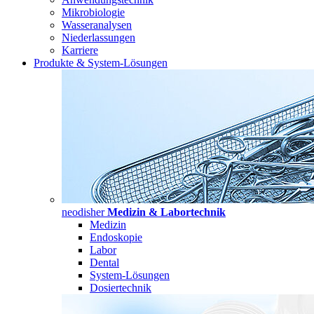
Mikrobiologie
Wasseranalysen
Niederlassungen
Karriere
Produkte & System-Lösungen
neodisher
Medizin & Labortechnik
Medizin
Endoskopie
Labor
Dental
System-Lösungen
Dosiertechnik