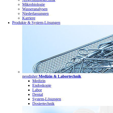
Mikrobiologie
Wasseranalysen
Niederlassungen
Karriere
Produkte & System-Lösungen
neodisher
Medizin & Labortechnik
Medizin
Endoskopie
Labor
Dental
System-Lösungen
Dosiertechnik