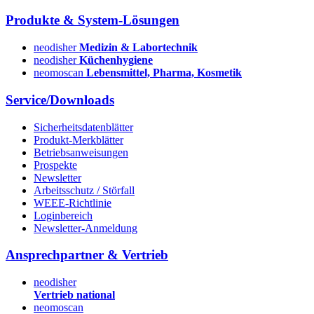
Produkte & System-Lösungen
neodisher
Medizin & Labortechnik
neodisher
Küchenhygiene
neomoscan
Lebensmittel, Pharma, Kosmetik
Service/Downloads
Sicherheitsdatenblätter
Produkt-Merkblätter
Betriebsanweisungen
Prospekte
Newsletter
Arbeitsschutz / Störfall
WEEE-Richtlinie
Loginbereich
Newsletter-Anmeldung
Ansprechpartner & Vertrieb
neodisher
Vertrieb national
neomoscan