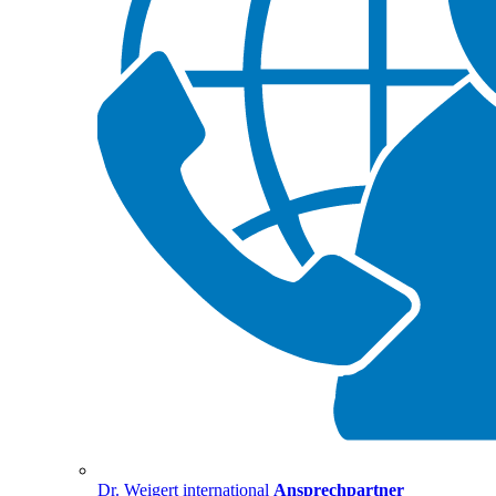
Dr. Weigert international
Ansprechpartner