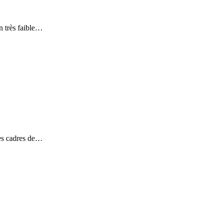
n très faible…
des cadres de…