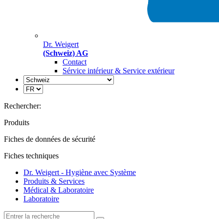
Dr. Weigert
(Schweiz) AG
Contact
Sérvice intérieur & Service extérieur
Rechercher:
Produits
Fiches de données de sécurité
Fiches techniques
Dr. Weigert - Hygiène avec Système
Produits & Services
Médical & Laboratoire
Laboratoire