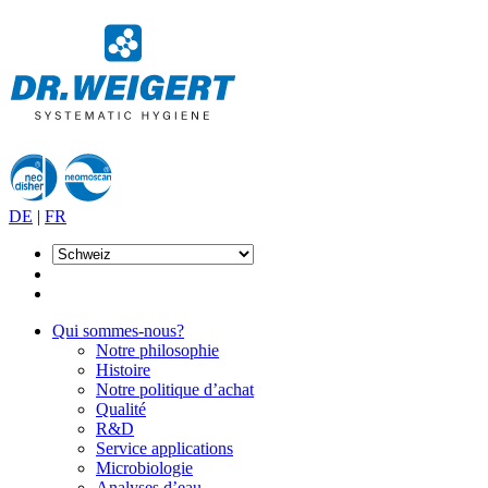
DE
|
FR
Qui sommes-nous?
Notre philosophie
Histoire
Notre politique d’achat
Qualité
R&D
Service applications
Microbiologie
Analyses d’eau