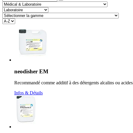
neodisher EM
Recommandé comme additif à des détergents alcalins ou acid
Infos & Détails