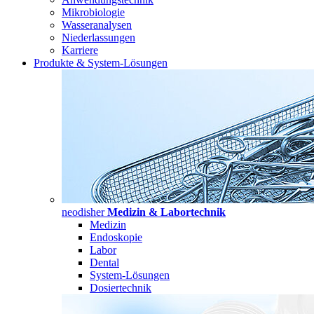
Mikrobiologie
Wasseranalysen
Niederlassungen
Karriere
Produkte & System-Lösungen
neodisher
Medizin & Labortechnik
Medizin
Endoskopie
Labor
Dental
System-Lösungen
Dosiertechnik