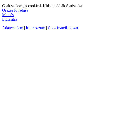
Csak szükséges cookie-k
Külső médiák
Statisztika
Összes fogadása
Mentés
Elutasítás
Adatvédelem
|
Impresszum
|
Cookie-nyilatkozat