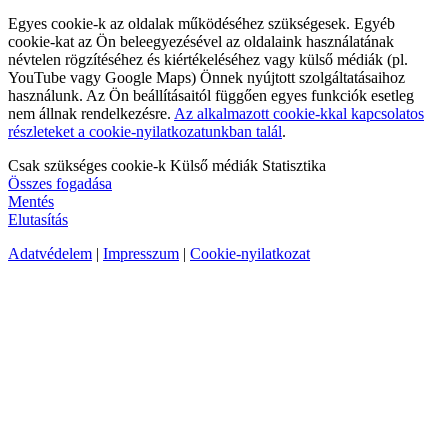
Egyes cookie-k az oldalak működéséhez szükségesek. Egyéb
cookie-kat az Ön beleegyezésével az oldalaink használatának
névtelen rögzítéséhez és kiértékeléséhez vagy külső médiák (pl.
YouTube vagy Google Maps) Önnek nyújtott szolgáltatásaihoz
használunk. Az Ön beállításaitól függően egyes funkciók esetleg
nem állnak rendelkezésre.
Az alkalmazott cookie-kkal kapcsolatos
részleteket a cookie-nyilatkozatunkban talál
.
Csak szükséges cookie-k
Külső médiák
Statisztika
Összes fogadása
Mentés
Elutasítás
Adatvédelem
|
Impresszum
|
Cookie-nyilatkozat