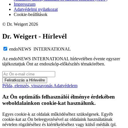
Impresszum
Adatvédelmi nyilatkozat
Cookie-beállítások
© Dr. Weigert 2026
Dr. Weigert - Hírlevél
endoNEWS INTERNATIONAL
Az endoNEWS INTERNATIONAL hírlevelében évente egyszer
tájékoztatjuk Önt az endoszkóp-előkészítés témakörében.
Feliratkozás a Hírlevélre
Példa, elemzés, visszavonás
Adatvédelem
Az Ön optimális felhasználói élménye érdekében
weboldalainkon cookie-kat használunk.
Egyes cookie-k az oldalak működéséhez szükségesek. Egyéb
cookie-kat az Ön beleegyezésével az oldalaink használatának
névtelen rögzítéséhez és kiértékeléséhez vagy külső médiák (pl.