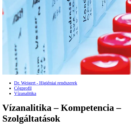
Dr. Weigert - Higiéniai rendszerek
Cégprofil
Vízanalitika
Vízanalitika – Kompetencia –
Szolgáltatások