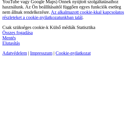
YouTube vagy Google Maps) Önnek nyújtott szolgáltatásaihoz
használunk. Az Ön beállításaitól függően egyes funkciók esetleg
nem állnak rendelkezésre.
Az alkalmazott cookie-kkal kapcsolatos
részleteket a cookie-nyilatkozatunkban talál
.
Csak szükséges cookie-k
Külső médiák
Statisztika
Összes fogadása
Mentés
Elutasítás
Adatvédelem
|
Impresszum
|
Cookie-nyilatkozat