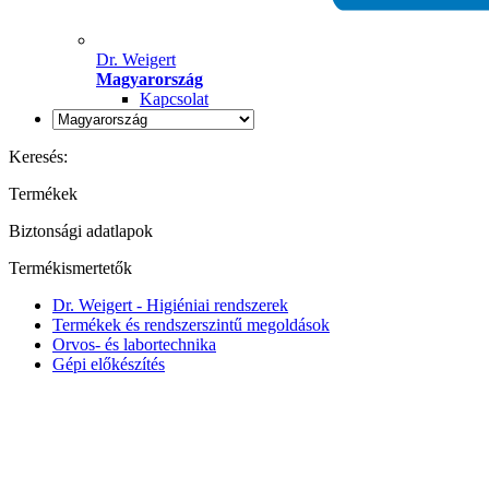
Dr. Weigert
Magyarország
Kapcsolat
Keresés:
Termékek
Biztonsági adatlapok
Termékismertetők
Dr. Weigert - Higiéniai rendszerek
Termékek és rendszerszintű megoldások
Orvos- és labortechnika
Gépi előkészítés