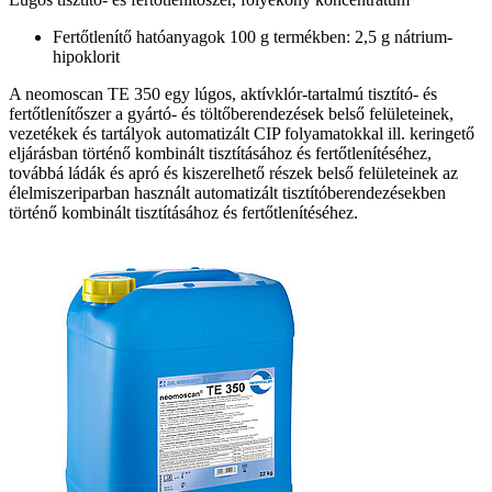
Fertőtlenítő hatóanyagok 100 g termékben: 2,5 g nátrium-
hipoklorit
A neomoscan TE 350 egy lúgos, aktívklór-tartalmú tisztító- és
fertőtlenítőszer a gyártó- és töltőberendezések belső felületeinek,
vezetékek és tartályok automatizált CIP folyamatokkal ill. keringető
eljárásban történő kombinált tisztításához és fertőtlenítéséhez,
továbbá ládák és apró és kiszerelhető részek belső felületeinek az
élelmiszeriparban használt automatizált tisztítóberendezésekben
történő kombinált tisztításához és fertőtlenítéséhez.