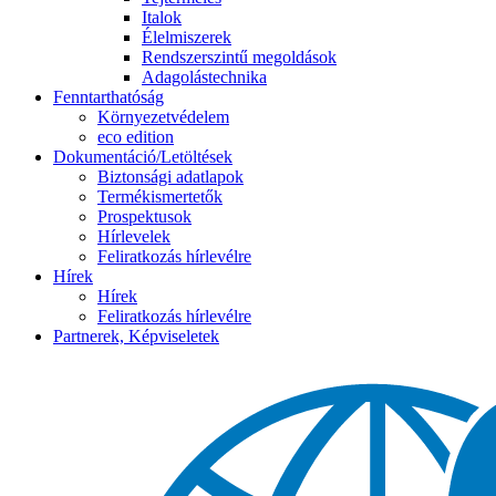
Italok
Élelmiszerek
Rendszerszintű megoldások
Adagolástechnika
Fenntarthatóság
Környezetvédelem
eco edition
Dokumentáció/Letöltések
Biztonsági adatlapok
Termékismertetők
Prospektusok
Hírlevelek
Feliratkozás hírlevélre
Hírek
Hírek
Feliratkozás hírlevélre
Partnerek, Képviseletek