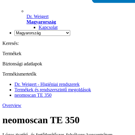
Dr. Weigert
Magyarország
Kapcsolat
Keresés:
Termékek
Biztonsági adatlapok
Termékismertetők
Dr. Weigert - Higiéniai rendszerek
Termékek és rendszerszintű megoldások
neomoscan TE 350
Overview
neomoscan TE 350
Lúgos tisztító- és fertőtlenítőszer, folyékony koncentrátum