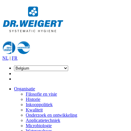
NL
|
FR
Organisatie
Filosofie en visie
Historie
Inkooppolitiek
Kwaliteit
Onderzoek en ontwikkeling
Applicatietechniek
Microbiologie
Wateranalyses