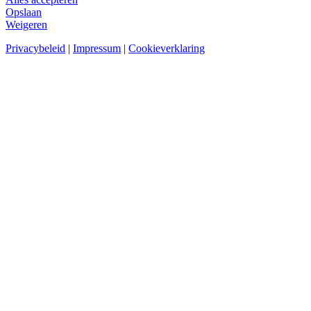
Opslaan
Weigeren
Privacybeleid
|
Impressum
|
Cookieverklaring