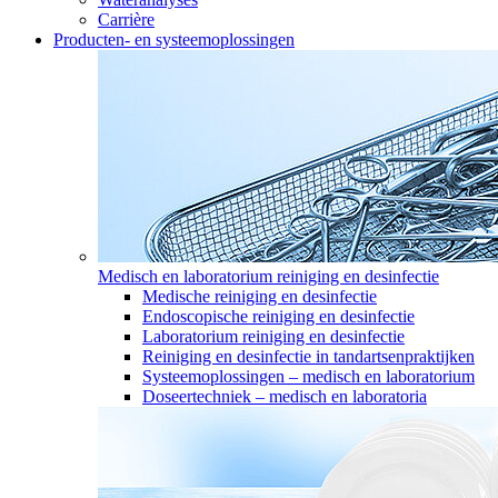
Carrière
Producten- en systeemoplossingen
Medisch en laboratorium reiniging en desinfectie
Medische reiniging en desinfectie
Endoscopische reiniging en desinfectie
Laboratorium reiniging en desinfectie
Reiniging en desinfectie in tandartsenpraktijken
Systeemoplossingen – medisch en laboratorium
Doseertechniek – medisch en laboratoria