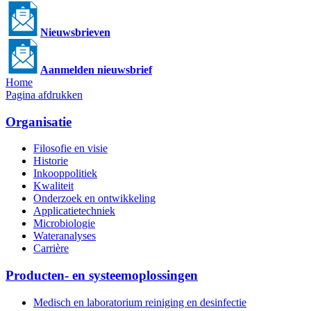
Nieuwsbrieven
Aanmelden nieuwsbrief
Home
Pagina afdrukken
Organisatie
Filosofie en visie
Historie
Inkooppolitiek
Kwaliteit
Onderzoek en ontwikkeling
Applicatietechniek
Microbiologie
Wateranalyses
Carrière
Producten- en systeemoplossingen
Medisch en laboratorium reiniging en desinfectie