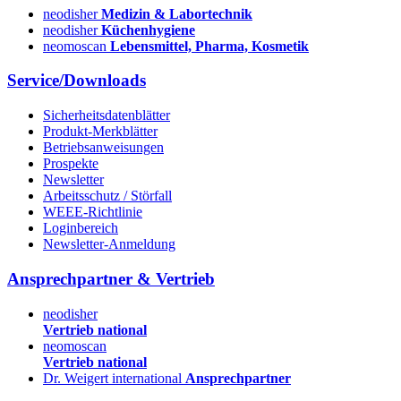
neodisher
Medizin & Labortechnik
neodisher
Küchenhygiene
neomoscan
Lebensmittel, Pharma, Kosmetik
Service/Downloads
Sicherheitsdatenblätter
Produkt-Merkblätter
Betriebsanweisungen
Prospekte
Newsletter
Arbeitsschutz / Störfall
WEEE-Richtlinie
Loginbereich
Newsletter-Anmeldung
Ansprechpartner & Vertrieb
neodisher
Vertrieb national
neomoscan
Vertrieb national
Dr. Weigert international
Ansprechpartner