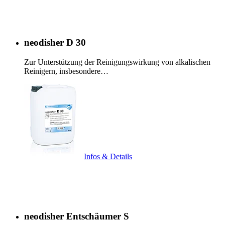
neodisher D 30
Zur Unterstützung der Reinigungswirkung von alkalischen
Reinigern, insbesondere…
Infos & Details
neodisher Entschäumer S