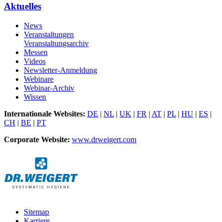
Aktuelles
News
Veranstaltungen
Veranstaltungsarchiv
Messen
Videos
Newsletter-Anmeldung
Webinare
Webinar-Archiv
Wissen
Internationale Websites:
DE
|
NL
|
UK
|
FR
|
AT
|
PL
|
HU
|
ES
|
CH
|
BE
|
PT
Corporate Website:
www.drweigert.com
Sitemap
Karriere