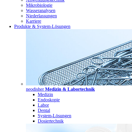
Mikrobiologie
Wasseranalysen
Niederlassungen
Karriere
Produkte & System-Lösungen
neodisher
Medizin & Labortechnik
Medizin
Endoskopie
Labor
Dental
System-Lösungen
Dosiertechnik