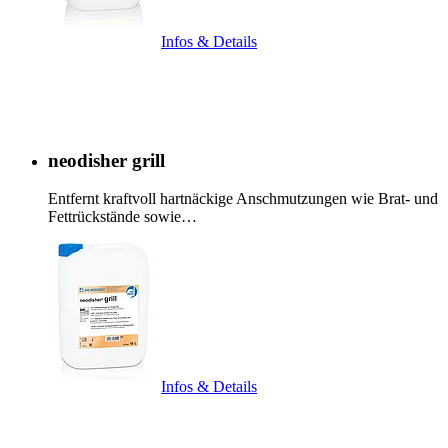
Infos & Details
neodisher grill
Entfernt kraftvoll hartnäckige Anschmutzungen wie Brat- und
Fettrückstände sowie…
Infos & Details