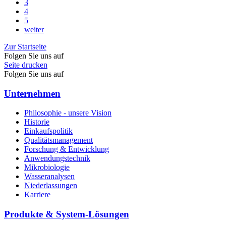
3
4
5
weiter
Zur Startseite
Folgen Sie uns auf
Seite drucken
Folgen Sie uns auf
Unternehmen
Philosophie - unsere Vision
Historie
Einkaufspolitik
Qualitätsmanagement
Forschung & Entwicklung
Anwendungstechnik
Mikrobiologie
Wasseranalysen
Niederlassungen
Karriere
Produkte & System-Lösungen