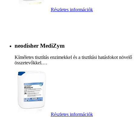
Részletes információk
neodisher MediZym
Kíméletes tisztítás enzimekkel és a tisztítási hatásfokot növelő
összetevőkkel.…
Részletes információk