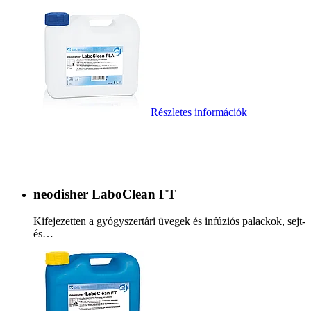
Részletes információk
neodisher LaboClean FT
Kifejezetten a gyógyszertári üvegek és infúziós palackok, sejt-
és…