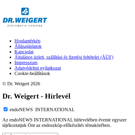
Honlaptérkép
Állásajánlatok
Kapcsolat
Általános üzleti, szállítási és fizetési feltételei (ÁÜF)
Impresszum
Adatvédelmi nyilatkozat
Cookie-beállítások
© Dr. Weigert 2026
Dr. Weigert - Hírlevél
endoNEWS INTERNATIONAL
Az endoNEWS INTERNATIONAL hírlevelében évente egyszer
tájékoztatjuk Önt az endoszkóp-előkészítés témakörében.