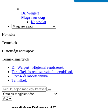
Dr. Weigert
Magyarország
Kapcsolat
Keresés:
Termékek
Biztonsági adatlapok
Termékismertetők
Dr. Weigert - Higiéniai rendszerek
Termékek és rendszerszintű megoldások
Orvos- és labortechnika
Termékek
neodisher Dekonta AF