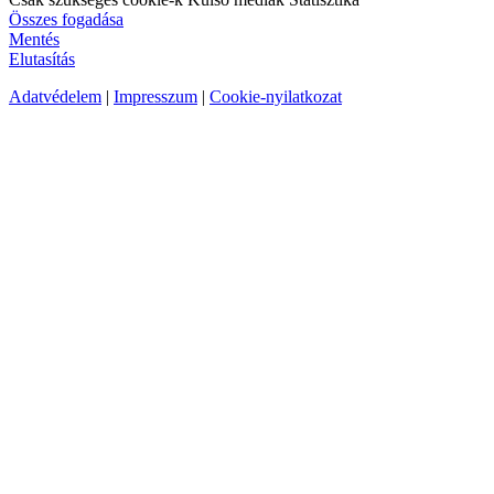
Összes fogadása
Mentés
Elutasítás
Adatvédelem
|
Impresszum
|
Cookie-nyilatkozat