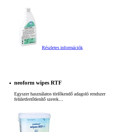
Részletes információk
neoform wipes RTF
Egyszer használatos törlőkendő adagoló rendszer
felületfertőtlenítő szerek…