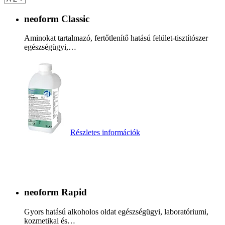
neoform Classic
Aminokat tartalmazó, fertőtlenítő hatású felület-tisztítószer
egészségügyi,…
Részletes információk
neoform Rapid
Gyors hatású alkoholos oldat egészségügyi, laboratóriumi,
kozmetikai és…