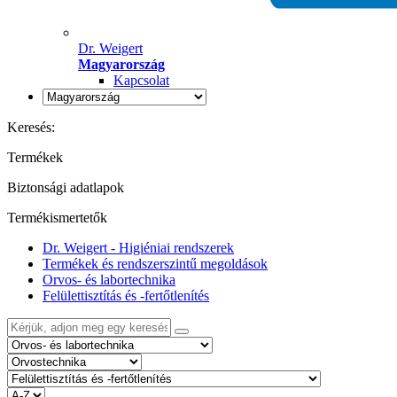
Dr. Weigert
Magyarország
Kapcsolat
Keresés:
Termékek
Biztonsági adatlapok
Termékismertetők
Dr. Weigert - Higiéniai rendszerek
Termékek és rendszerszintű megoldások
Orvos- és labortechnika
Felülettisztítás és -fertőtlenítés