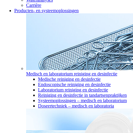
Carrière
Producten- en systeemoplossingen
Medisch en laboratorium reiniging en desinfectie
Medische reiniging en desinfectie
Endoscopische reiniging en desinfectie
Laboratorium reiniging en desinfectie
Reiniging en desinfectie in tandartsenpraktijken
Systeemoplossingen – medisch en laboratorium
Doseertechniek – medisch en laboratoria