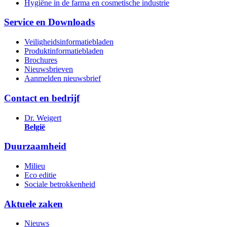
Hygiëne in de farma en cosmetische industrie
Service en Downloads
Veiligheidsinformatiebladen
Produktinformatiebladen
Brochures
Nieuwsbrieven
Aanmelden nieuwsbrief
Contact en bedrijf
Dr. Weigert
België
Duurzaamheid
Milieu
Eco editie
Sociale betrokkenheid
Aktuele zaken
Nieuws