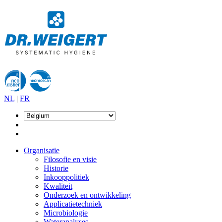
NL
|
FR
Organisatie
Filosofie en visie
Historie
Inkooppolitiek
Kwaliteit
Onderzoek en ontwikkeling
Applicatietechniek
Microbiologie
Wateranalyses