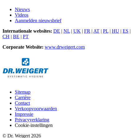
Nieuws
Videos
Aanmelden nieuwsbrief
Internationale websites:
DE
|
NL
|
UK
|
FR
|
AT
|
PL
|
HU
|
ES
|
CH
|
BE
|
PT
Corporate Website:
www.drweigert.com
Sitemap
Carrière
Contact
Verkoopvoorwaarden
Impressie
Privacyverklaring
Cookie-instellingen
© Dr. Weigert 2026