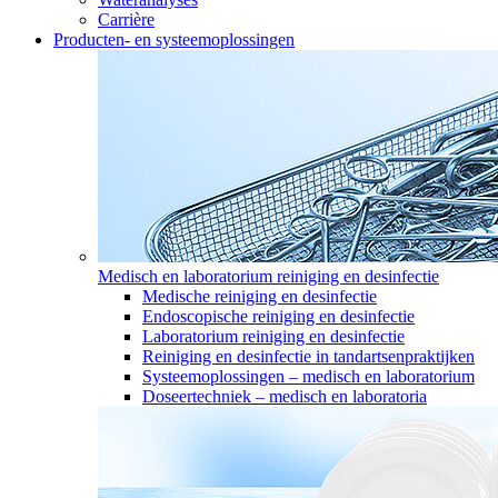
Carrière
Producten- en systeemoplossingen
Medisch en laboratorium reiniging en desinfectie
Medische reiniging en desinfectie
Endoscopische reiniging en desinfectie
Laboratorium reiniging en desinfectie
Reiniging en desinfectie in tandartsenpraktijken
Systeemoplossingen – medisch en laboratorium
Doseertechniek – medisch en laboratoria