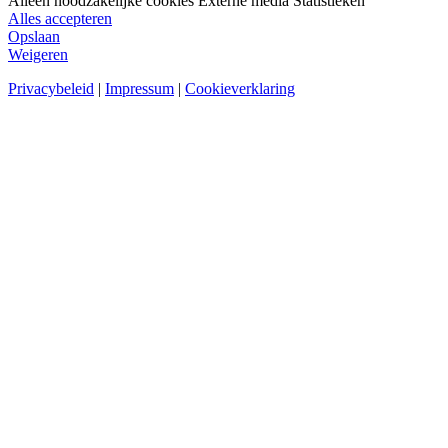
Alleen noodzakelijke cookies
Externe media
Statistieken
Alles accepteren
Opslaan
Weigeren
Privacybeleid
|
Impressum
|
Cookieverklaring