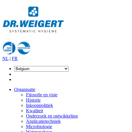
NL
|
FR
Organisatie
Filosofie en visie
Historie
Inkooppolitiek
Kwaliteit
Onderzoek en ontwikkeling
Applicatietechniek
Microbiologie
Wateranalyses