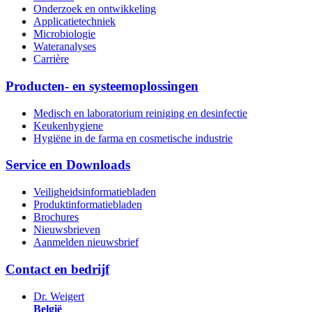
Onderzoek en ontwikkeling
Applicatietechniek
Microbiologie
Wateranalyses
Carrière
Producten- en systeemoplossingen
Medisch en laboratorium reiniging en desinfectie
Keukenhygiene
Hygiëne in de farma en cosmetische industrie
Service en Downloads
Veiligheidsinformatiebladen
Produktinformatiebladen
Brochures
Nieuwsbrieven
Aanmelden nieuwsbrief
Contact en bedrijf
Dr. Weigert
België