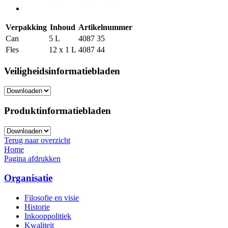
Verpakking
Inhoud
Artikelnummer
Can
5 L
4087 35
Fles
12 x 1 L
4087 44
Veiligheidsinformatiebladen
Produktinformatiebladen
Terug naar overzicht
Home
Pagina afdrukken
Organisatie
Filosofie en visie
Historie
Inkooppolitiek
Kwaliteit