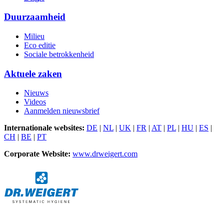
Duurzaamheid
Milieu
Eco editie
Sociale betrokkenheid
Aktuele zaken
Nieuws
Videos
Aanmelden nieuwsbrief
Internationale websites:
DE
|
NL
|
UK
|
FR
|
AT
|
PL
|
HU
|
ES
|
CH
|
BE
|
PT
Corporate Website:
www.drweigert.com