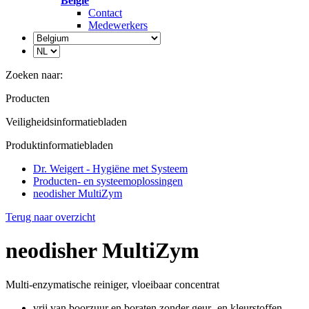
België
Contact
Medewerkers
Zoeken naar:
Producten
Veiligheidsinformatiebladen
Produktinformatiebladen
Dr. Weigert - Hygiëne met Systeem
Producten- en systeemoplossingen
neodisher MultiZym
Terug naar overzicht
neodisher MultiZym
Multi-enzymatische reiniger, vloeibaar concentrat
vrij van boorzuur en boraten,zonder geur- en kleurstoffen