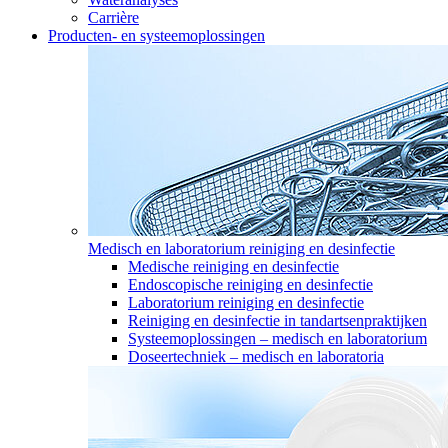
Carrière
Producten- en systeemoplossingen
Medisch en laboratorium reiniging en desinfectie
Medische reiniging en desinfectie
Endoscopische reiniging en desinfectie
Laboratorium reiniging en desinfectie
Reiniging en desinfectie in tandartsenpraktijken
Systeemoplossingen – medisch en laboratorium
Doseertechniek – medisch en laboratoria