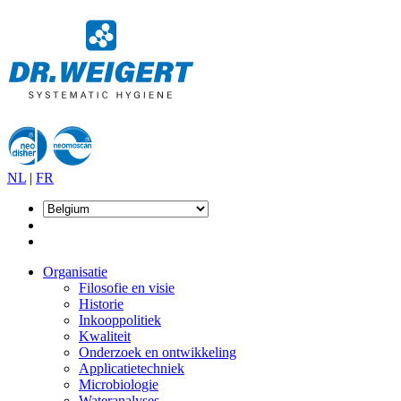
NL
|
FR
Organisatie
Filosofie en visie
Historie
Inkooppolitiek
Kwaliteit
Onderzoek en ontwikkeling
Applicatietechniek
Microbiologie
Wateranalyses