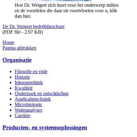
Hoe Dr. Weigert zich inzet voor het onderwerp milieu
en de voordelen die daar uit voortvloeien voor u, klik
dan hier.
De Dr. Weigert bedrijfsbrochure
(PDF file - 2.97 KB)
Home
Pagina afdrukken
Organisatie
Filosofie en visie
Historie
Inkooppolitiek
Kwaliteit
Onderzoek en ontwikkeling
Applicatietechniek
Microbiologie
Wateranalyses
Carrière
Producten- en systeemoplossingen