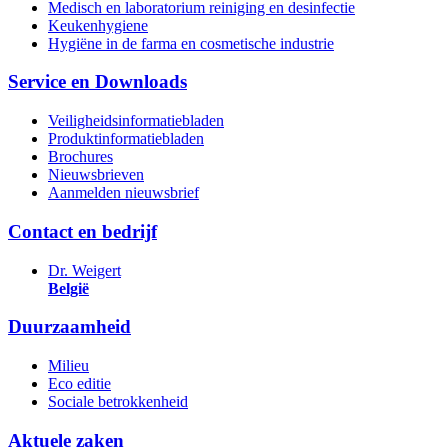
Medisch en laboratorium reiniging en desinfectie
Keukenhygiene
Hygiëne in de farma en cosmetische industrie
Service en Downloads
Veiligheidsinformatiebladen
Produktinformatiebladen
Brochures
Nieuwsbrieven
Aanmelden nieuwsbrief
Contact en bedrijf
Dr. Weigert
België
Duurzaamheid
Milieu
Eco editie
Sociale betrokkenheid
Aktuele zaken