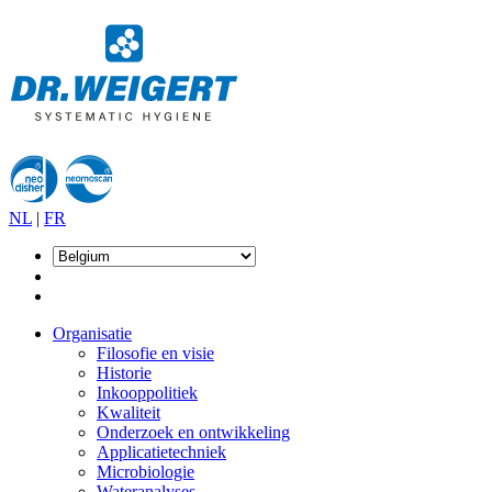
NL
|
FR
Organisatie
Filosofie en visie
Historie
Inkooppolitiek
Kwaliteit
Onderzoek en ontwikkeling
Applicatietechniek
Microbiologie
Wateranalyses