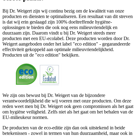
Bij Dr. Weigert zijn wij continu bezig om de kwaliteit van onze
producten en diensten te optimaliseren. Een resultaat van dit streven
is dat wij erin geslaagd zijn 100% doeltreffende hygiëne-
oplossingen te bieden die ook nog eens milieuvriendelijk en
duurzaam zijn. Daarom vindt u bij Dr. Weigert steeds meer
producten met een EU-ecolabel. Deze producten worden door Dr.
Weigert aangeboden onder het label "eco edition" - gegarandeerde
effectiviteit gekoppeld aan optimale milieuvriendelijkheid.
Producten uit de "eco edition" bekijken.
We zijn ons bewust bij Dr. Weigert van de bijzondere
verantwoordelijkheid die wij voeren met onze producten. Om deze
reden weet men bij Dr. Weigert ook geen compromissen als het gaat
om hygiëne veiligheid. Zelfs niet als het gaat om het behalen van de
EU-milieukeur normen.
De producten van de eco-editie zijn dan ook uitstekend in beide
betekenissen - zowel in termen van hun duurzaamheid, maar ook in