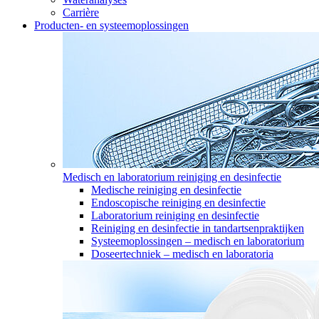
Carrière
Producten- en systeemoplossingen
Medisch en laboratorium reiniging en desinfectie
Medische reiniging en desinfectie
Endoscopische reiniging en desinfectie
Laboratorium reiniging en desinfectie
Reiniging en desinfectie in tandartsenpraktijken
Systeemoplossingen – medisch en laboratorium
Doseertechniek – medisch en laboratoria