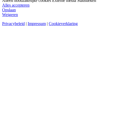
Alleen noodzakelijke cookies
Externe media
Statistieken
Alles accepteren
Opslaan
Weigeren
Privacybeleid
|
Impressum
|
Cookieverklaring