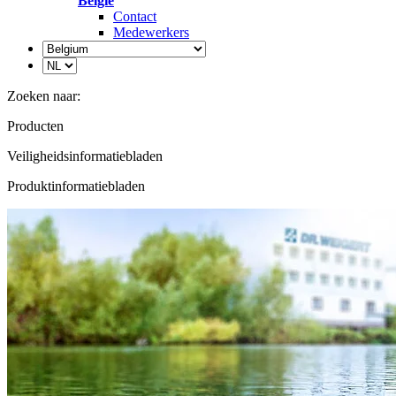
België
Contact
Medewerkers
Zoeken naar:
Producten
Veiligheidsinformatiebladen
Produktinformatiebladen