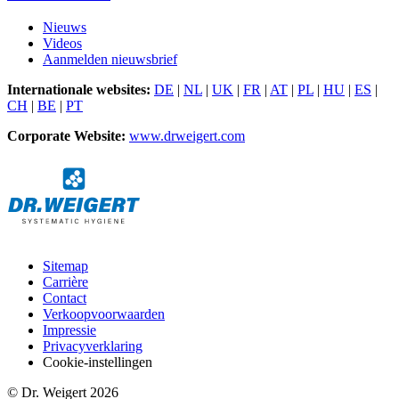
Nieuws
Videos
Aanmelden nieuwsbrief
Internationale websites:
DE
|
NL
|
UK
|
FR
|
AT
|
PL
|
HU
|
ES
|
CH
|
BE
|
PT
Corporate Website:
www.drweigert.com
Sitemap
Carrière
Contact
Verkoopvoorwaarden
Impressie
Privacyverklaring
Cookie-instellingen
© Dr. Weigert 2026