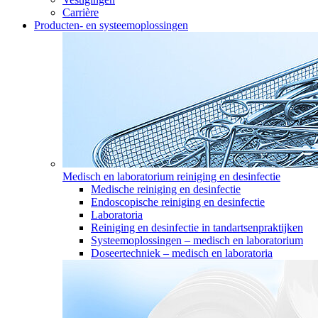
Carrière
Producten- en systeemoplossingen
Medisch en laboratorium reiniging en desinfectie
Medische reiniging en desinfectie
Endoscopische reiniging en desinfectie
Laboratoria
Reiniging en desinfectie in tandartsenpraktijken
Systeemoplossingen – medisch en laboratorium
Doseertechniek – medisch en laboratoria