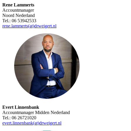
Rene Lammerts
Accountmanager
Noord Nederland
Tel.: 06 53942533
rene.lammerts(at)drweigert.nl
Evert Linnenbank
Accountmanager Midden Nederland
Tel.: 06 26721020
evert.linnenbank(at)drweigert.nl