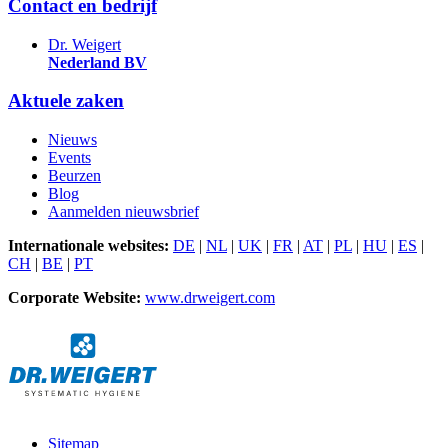
Contact en bedrijf
Dr. Weigert
Nederland BV
Aktuele zaken
Nieuws
Events
Beurzen
Blog
Aanmelden nieuwsbrief
Internationale websites:
DE
|
NL
|
UK
|
FR
|
AT
|
PL
|
HU
|
ES
|
CH
|
BE
|
PT
Corporate Website:
www.drweigert.com
Sitemap