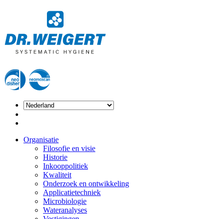
Organisatie
Filosofie en visie
Historie
Inkooppolitiek
Kwaliteit
Onderzoek en ontwikkeling
Applicatietechniek
Microbiologie
Wateranalyses
Vestigingen