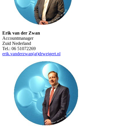
Erik van der Zwan
Accountmanager
Zuid Nederland
Tel.: 06 51072269
erik.vanderzwan(at)drweigert.nl