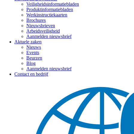
Veiligheidsinformatiebladen
Produktinformatiebladen
Werkinstructiekaarten
Brochures
Nieuwsbrieven
Arbeidsveiligheid
Aanmelden nieuwsbrief
Aktuele zaken
Nieuws
Events
Beurzen
Blog
Aanmelden nieuwsbrief
Contact en bedrijf