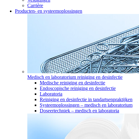
Carrière
Producten- en systeemoplossingen
Medisch en laboratorium reiniging en desinfectie
Medische reiniging en desinfectie
Endoscopische reiniging en desinfectie
Laboratoria
Reiniging en desinfectie in tandartsenpraktijken
Systeemoplossingen – medisch en laboratorium
Doseertechniek – medisch en laboratoria