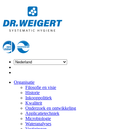
Organisatie
Filosofie en visie
Historie
Inkooppolitiek
Kwaliteit
Onderzoek en ontwikkeling
Applicatietechniek
Microbiologie
Wateranalyses
Vestigingen