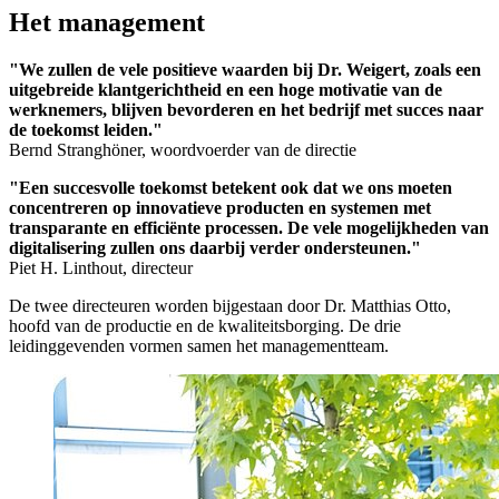
Het management
"We zullen de vele positieve waarden bij Dr. Weigert, zoals een
uitgebreide klantgerichtheid en een hoge motivatie van de
werknemers, blijven bevorderen en het bedrijf met succes naar
de toekomst leiden."
Bernd Stranghöner, woordvoerder van de directie
"Een succesvolle toekomst betekent ook dat we ons moeten
concentreren op innovatieve producten en systemen met
transparante en efficiënte processen. De vele mogelijkheden van
digitalisering zullen ons daarbij verder ondersteunen."
Piet H. Linthout, directeur
De twee directeuren worden bijgestaan door Dr. Matthias Otto,
hoofd van de productie en de kwaliteitsborging. De drie
leidinggevenden vormen samen het managementteam.