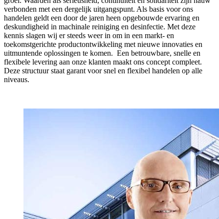
groei. Waarden als serieusheid, continuïteit en solidariteit zijn nauw
verbonden met een dergelijk uitgangspunt. Als basis voor ons
handelen geldt een door de jaren heen opgebouwde ervaring en
deskundigheid in machinale reiniging en desinfectie. Met deze
kennis slagen wij er steeds weer in om in een markt- en
toekomstgerichte productontwikkeling met nieuwe innovaties en
uitmuntende oplossingen te komen. Een betrouwbare, snelle en
flexibele levering aan onze klanten maakt ons concept compleet.
Deze structuur staat garant voor snel en flexibel handelen op alle
niveaus.