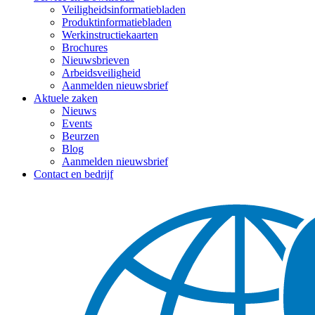
Veiligheidsinformatiebladen
Produktinformatiebladen
Werkinstructiekaarten
Brochures
Nieuwsbrieven
Arbeidsveiligheid
Aanmelden nieuwsbrief
Aktuele zaken
Nieuws
Events
Beurzen
Blog
Aanmelden nieuwsbrief
Contact en bedrijf