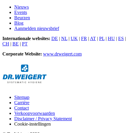
Nieuws
Events
Beurzen
Blog
Aanmelden nieuwsbrief
Internationale websites:
DE
|
NL
|
UK
|
FR
|
AT
|
PL
|
HU
|
ES
|
CH
|
BE
|
PT
Corporate Website:
www.drweigert.com
Sitemap
Carrière
Contact
Verkoopvoorwaarden
Disclaimer / Privacy Statement
Cookie-instellingen