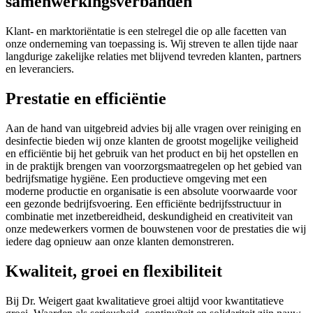
samenwerkingsverbanden
Klant- en marktoriëntatie is een stelregel die op alle facetten van
onze onderneming van toepassing is. Wij streven te allen tijde naar
langdurige zakelijke relaties met blijvend tevreden klanten, partners
en leveranciers.
Prestatie en efficiëntie
Aan de hand van uitgebreid advies bij alle vragen over reiniging en
desinfectie bieden wij onze klanten de grootst mogelijke veiligheid
en efficiëntie bij het gebruik van het product en bij het opstellen en
in de praktijk brengen van voorzorgsmaatregelen op het gebied van
bedrijfsmatige hygiëne. Een productieve omgeving met een
moderne productie en organisatie is een absolute voorwaarde voor
een gezonde bedrijfsvoering. Een efficiënte bedrijfsstructuur in
combinatie met inzetbereidheid, deskundigheid en creativiteit van
onze medewerkers vormen de bouwstenen voor de prestaties die wij
iedere dag opnieuw aan onze klanten demonstreren.
Kwaliteit, groei en flexibiliteit
Bij Dr. Weigert gaat kwalitatieve groei altijd voor kwantitatieve