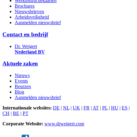
Werkinstructiekaarten
Brochures
Nieuwsbrieven
Arbeidsveiligheid
Aanmelden nieuwsbrief
Contact en bedrijf
Dr. Weigert
Nederland BV
Aktuele zaken
Nieuws
Events
Beurzen
Blog
Aanmelden nieuwsbrief
Internationale websites:
DE
|
NL
|
UK
|
FR
|
AT
|
PL
|
HU
|
ES
|
CH
|
BE
|
PT
Corporate Website:
www.drweigert.com