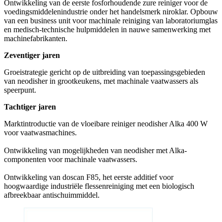
Ontwikkeling van de eerste fosforhoudende zure reiniger voor de
voedingsmiddelenindustrie onder het handelsmerk niroklar. Opbouw
van een business unit voor machinale reiniging van laboratoriumglas
en medisch-technische hulpmiddelen in nauwe samenwerking met
machinefabrikanten.
Zeventiger jaren
Groeistrategie gericht op de uitbreiding van toepassingsgebieden
van neodisher in grootkeukens, met machinale vaatwassers als
speerpunt.
Tachtiger jaren
Marktintroductie van de vloeibare reiniger neodisher Alka 400 W
voor vaatwasmachines.
Ontwikkeling van mogelijkheden van neodisher met Alka-
componenten voor machinale vaatwassers.
Ontwikkeling van doscan F85, het eerste additief voor
hoogwaardige industriële flessenreiniging met een biologisch
afbreekbaar antischuimmiddel.