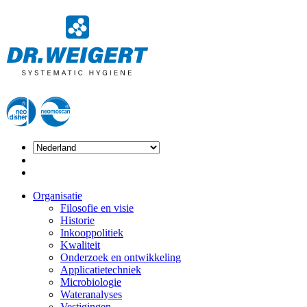
Organisatie
Filosofie en visie
Historie
Inkooppolitiek
Kwaliteit
Onderzoek en ontwikkeling
Applicatietechniek
Microbiologie
Wateranalyses
Vestigingen