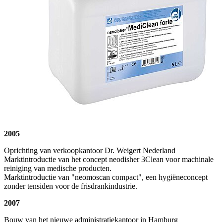
2005
Oprichting van verkoopkantoor Dr. Weigert Nederland
Marktintroductie van het concept neodisher 3Clean voor machinale
reiniging van medische producten.
Marktintroductie van "neomoscan compact", een hygiëneconcept
zonder tensiden voor de frisdrankindustrie.
2007
Bouw van het nieuwe administratiekantoor in Hamburg