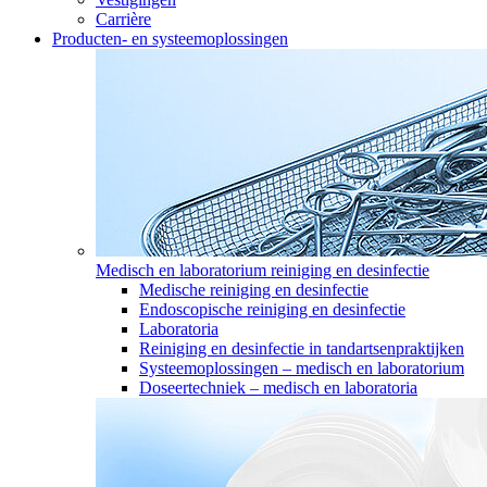
Carrière
Producten- en systeemoplossingen
Medisch en laboratorium reiniging en desinfectie
Medische reiniging en desinfectie
Endoscopische reiniging en desinfectie
Laboratoria
Reiniging en desinfectie in tandartsenpraktijken
Systeemoplossingen – medisch en laboratorium
Doseertechniek – medisch en laboratoria