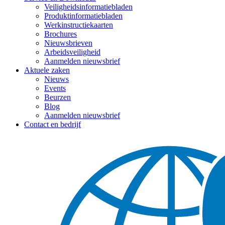
Veiligheidsinformatiebladen
Produktinformatiebladen
Werkinstructiekaarten
Brochures
Nieuwsbrieven
Arbeidsveiligheid
Aanmelden nieuwsbrief
Aktuele zaken
Nieuws
Events
Beurzen
Blog
Aanmelden nieuwsbrief
Contact en bedrijf