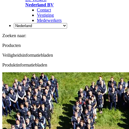
Nederland BV
Contact
Vestiging
Medewerkers
Zoeken naar:
Producten
Veiligheidsinformatiebladen
Produktinformatiebladen