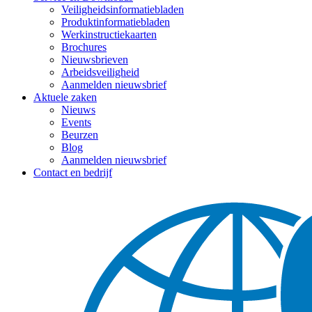
Veiligheidsinformatiebladen
Produktinformatiebladen
Werkinstructiekaarten
Brochures
Nieuwsbrieven
Arbeidsveiligheid
Aanmelden nieuwsbrief
Aktuele zaken
Nieuws
Events
Beurzen
Blog
Aanmelden nieuwsbrief
Contact en bedrijf