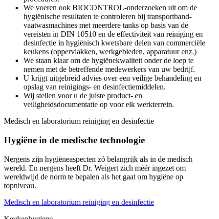
We voeren ook BIOCONTROL-onderzoeken uit om de
hygiënische resultaten te controleren bij transportband-
vaatwasmachines met meerdere tanks op basis van de
vereisten in DIN 10510 en de effectiviteit van reiniging en
desinfectie in hygiënisch kwetsbare delen van commerciële
keukens (oppervlakken, werkgebieden, apparatuur enz.)
We staan klaar om de hygiënekwaliteit onder de loep te
nemen met de betreffende medewerkers van uw bedrijf.
U krijgt uitgebreid advies over een veilige behandeling en
opslag van reinigings- en desinfectiemiddelen.
Wij stellen voor u de juiste product- en
veiligheidsdocumentatie op voor elk werkterrein.
Medisch en laboratorium reiniging en desinfectie
Hygiëne in de medische technologie
Nergens zijn hygiëneaspecten zó belangrijk als in de medisch
wereld. En nergens heeft Dr. Weigert zich méér ingezet om
wereldwijd de norm te bepalen als het gaat om hygiëne op
topniveau.
Medisch en laboratorium reiniging en desinfectie
Keukenhygiene