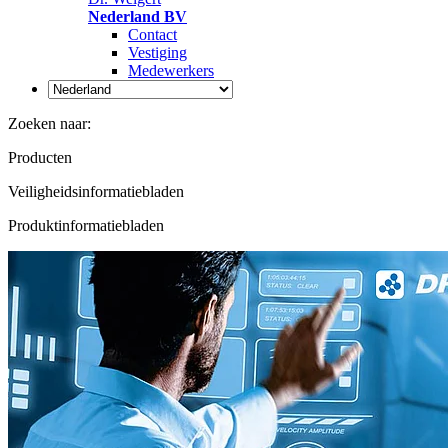
Nederland BV
Contact
Vestiging
Medewerkers
Zoeken naar:
Producten
Veiligheidsinformatiebladen
Produktinformatiebladen