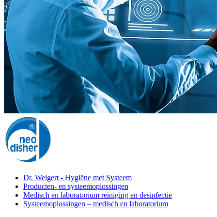
Dr. Weigert - Hygiëne met Systeem
Producten- en systeemoplossingen
Medisch en laboratorium reiniging en desinfectie
Systeemoplossingen – medisch en laboratorium