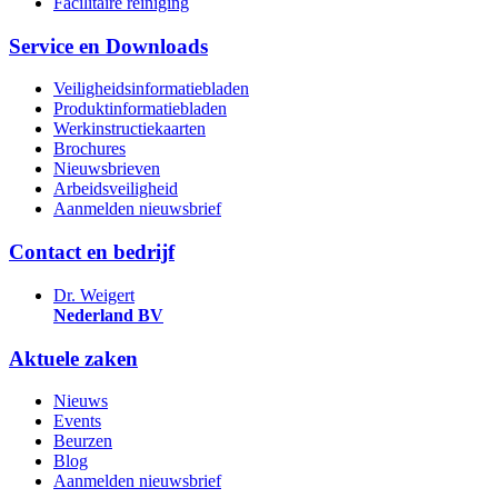
Facilitaire reiniging
Service en Downloads
Veiligheidsinformatiebladen
Produktinformatiebladen
Werkinstructiekaarten
Brochures
Nieuwsbrieven
Arbeidsveiligheid
Aanmelden nieuwsbrief
Contact en bedrijf
Dr. Weigert
Nederland BV
Aktuele zaken
Nieuws
Events
Beurzen
Blog
Aanmelden nieuwsbrief