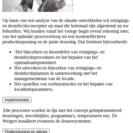
Op basis van een analyse van de situatie ontwikkelen wij reinigings-
en desinfectieconcepten op maat die helemaal zijn afgestemd op uw
behoeften. Wij houden vanaf het vroege begin overal rekening mee;
van het optimale procesverloop tot een kosteneffectieve
producttoepassing en de juiste dosering. Dat betekent bijvoorbeeld:
Het bijwerken en beoordelen van reinigings- en
desinfectieprocedures en het bepalen van het
optimalisatiepotentieel.
Het uitwerken en bijwerken van reinigings- en
desinfectieplannen in samenwerking met het
managementteam van de locatie.
Het opstellen van werkinstructies en het bepalen van
kwaliteitsparameters.
Implementatie
Alle processen worden in lijn met het concept geïmplementeerd:
doseringen, inwerktijden, programma's, temperaturen enz. Dr.
Weigert installeert eveneens de doseersystemen.
Ondersteuning en advies