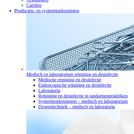
Carrière
Producten- en systeemoplossingen
Medisch en laboratorium reiniging en desinfectie
Medische reiniging en desinfectie
Endoscopische reiniging en desinfectie
Laboratoria
Reiniging en desinfectie in tandartsenpraktijken
Systeemoplossingen – medisch en laboratorium
Doseertechniek – medisch en laboratoria