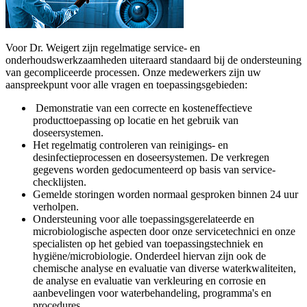
Voor Dr. Weigert zijn regelmatige service- en
onderhoudswerkzaamheden uiteraard standaard bij de ondersteuning
van gecompliceerde processen. Onze medewerkers zijn uw
aanspreekpunt voor alle vragen en toepassingsgebieden:
Demonstratie van een correcte en kosteneffectieve
producttoepassing op locatie en het gebruik van
doseersystemen.
Het regelmatig controleren van reinigings- en
desinfectieprocessen en doseersystemen. De verkregen
gegevens worden gedocumenteerd op basis van service-
checklijsten.
Gemelde storingen worden normaal gesproken binnen 24 uur
verholpen.
Ondersteuning voor alle toepassingsgerelateerde en
microbiologische aspecten door onze servicetechnici en onze
specialisten op het gebied van toepassingstechniek en
hygiëne/microbiologie. Onderdeel hiervan zijn ook de
chemische analyse en evaluatie van diverse waterkwaliteiten,
de analyse en evaluatie van verkleuring en corrosie en
aanbevelingen voor waterbehandeling, programma's en
procedures.