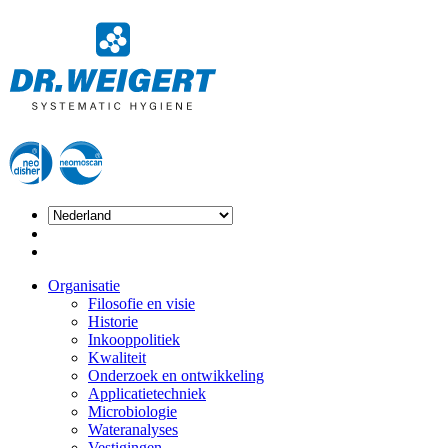
Organisatie
Filosofie en visie
Historie
Inkooppolitiek
Kwaliteit
Onderzoek en ontwikkeling
Applicatietechniek
Microbiologie
Wateranalyses
Vestigingen