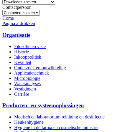
Contactpersoon
Home
Pagina afdrukken
Organisatie
Filosofie en visie
Historie
Inkooppolitiek
Kwaliteit
Onderzoek en ontwikkeling
Applicatietechniek
Microbiologie
Wateranalyses
Vestigingen
Carrière
Producten- en systeemoplossingen
Medisch en laboratorium reiniging en desinfectie
Keukenhygiene
Hygiëne in de farma en cosmetische industrie