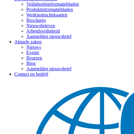
Veiligheidsinformatiebladen
Produktinformatiebladen
Werkinstructiekaarten
Brochures
Nieuwsbrieven
Arbeidsveiligheid
Aanmelden nieuwsbrief
Aktuele zaken
Nieuws
Events
Beurzen
Blog
Aanmelden nieuwsbrief
Contact en bedrijf