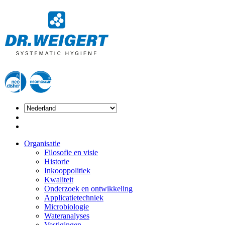
Organisatie
Filosofie en visie
Historie
Inkooppolitiek
Kwaliteit
Onderzoek en ontwikkeling
Applicatietechniek
Microbiologie
Wateranalyses
Vestigingen