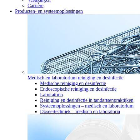
Carrière
Producten- en systeemoplossingen
Medisch en laboratorium reiniging en desinfectie
Medische reiniging en desinfectie
Endoscopische reiniging en desinfectie
Laboratoria
Reiniging en desinfectie in tandartsenpraktijken
Systeemoplossingen – medisch en laboratorium
Doseertechniek – medisch en laboratoria