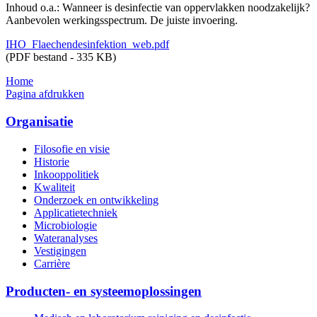
Inhoud o.a.: Wanneer is desinfectie van oppervlakken noodzakelijk?
Aanbevolen werkingsspectrum. De juiste invoering.
IHO_Flaechendesinfektion_web.pdf
(PDF bestand - 335 KB)
Home
Pagina afdrukken
Organisatie
Filosofie en visie
Historie
Inkooppolitiek
Kwaliteit
Onderzoek en ontwikkeling
Applicatietechniek
Microbiologie
Wateranalyses
Vestigingen
Carrière
Producten- en systeemoplossingen