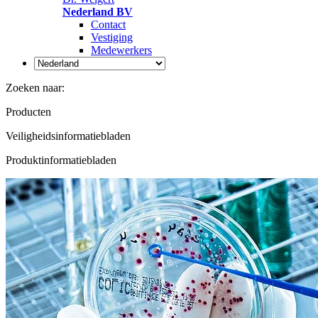
Nederland BV
Contact
Vestiging
Medewerkers
Zoeken naar:
Producten
Veiligheidsinformatiebladen
Produktinformatiebladen