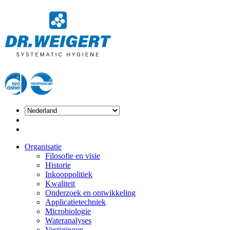
Organisatie
Filosofie en visie
Historie
Inkooppolitiek
Kwaliteit
Onderzoek en ontwikkeling
Applicatietechniek
Microbiologie
Wateranalyses
Vestigingen