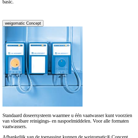
basic.
weigomatic Concept
Standaard doseersysteem waarmee u één vaatwasser kunt voorzien
van vloeibare reinigings- en naspoelmiddelen. Voor alle formaten
vaatwassers.
Afhankelijk van de toepassing kunnen de weigomatic® Concept