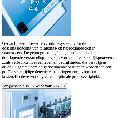
Gecombineerd doseer- en controlesysteem voor de
doseringsregeling van reinigings- en naspoelmiddelen in
vaatwassers. De geïntegreerde geheugeneenheid maakt de
doorlopende verzameling mogelijk van specifieke bedrijfsgegevens,
zoals verbruikte hoeveelheden en bedrijfstijden, die vervolgens
duidelijk geëvalueerd en gedocumenteerd kunnen worden via een
pc. De vroegtijdige detectie van storingen zorgt voor een
kosteneffectieve werking en een optimale procesveiligheid.
weigomatic ZDA II / weigomatic ZDA III