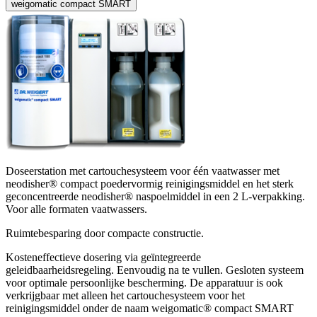
weigomatic compact SMART
Doseerstation met cartouchesysteem voor één vaatwasser met
neodisher® compact poedervormig reinigingsmiddel en het sterk
geconcentreerde neodisher® naspoelmiddel in een 2 L-verpakking.
Voor alle formaten vaatwassers.
Ruimtebesparing door compacte constructie.
Kosteneffectieve dosering via geïntegreerde
geleidbaarheidsregeling. Eenvoudig na te vullen. Gesloten systeem
voor optimale persoonlijke bescherming. De apparatuur is ook
verkrijgbaar met alleen het cartouchesysteem voor het
reinigingsmiddel onder de naam weigomatic® compact SMART