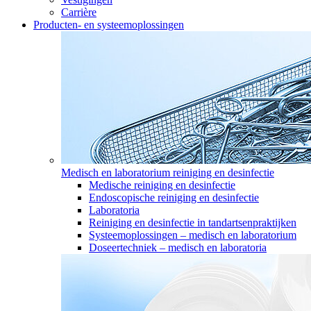
Carrière
Producten- en systeemoplossingen
Medisch en laboratorium reiniging en desinfectie
Medische reiniging en desinfectie
Endoscopische reiniging en desinfectie
Laboratoria
Reiniging en desinfectie in tandartsenpraktijken
Systeemoplossingen – medisch en laboratorium
Doseertechniek – medisch en laboratoria