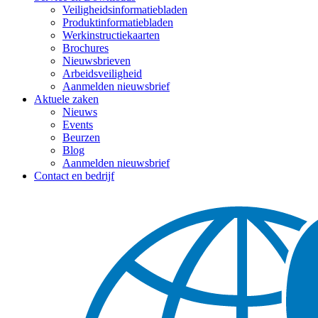
Veiligheidsinformatiebladen
Produktinformatiebladen
Werkinstructiekaarten
Brochures
Nieuwsbrieven
Arbeidsveiligheid
Aanmelden nieuwsbrief
Aktuele zaken
Nieuws
Events
Beurzen
Blog
Aanmelden nieuwsbrief
Contact en bedrijf