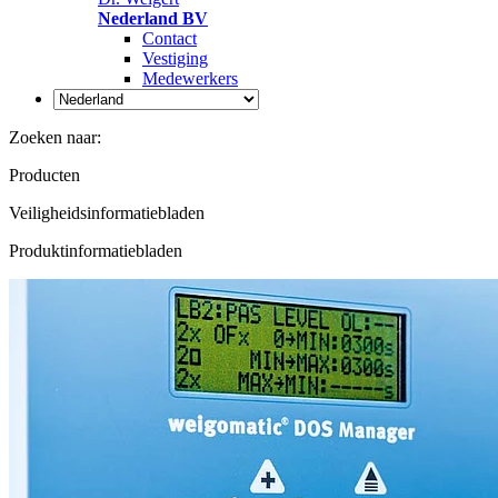
Nederland BV
Contact
Vestiging
Medewerkers
Zoeken naar:
Producten
Veiligheidsinformatiebladen
Produktinformatiebladen