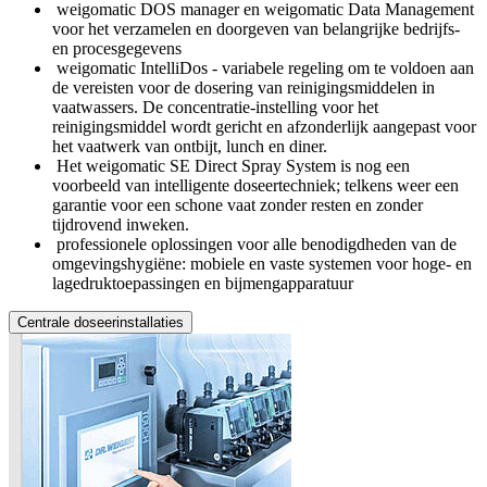
weigomatic DOS manager en weigomatic Data Management
voor het verzamelen en doorgeven van belangrijke bedrijfs-
en procesgegevens
weigomatic IntelliDos - variabele regeling om te voldoen aan
de vereisten voor de dosering van reinigingsmiddelen in
vaatwassers. De concentratie-instelling voor het
reinigingsmiddel wordt gericht en afzonderlijk aangepast voor
het vaatwerk van ontbijt, lunch en diner.
Het weigomatic SE Direct Spray System is nog een
voorbeeld van intelligente doseertechniek; telkens weer een
garantie voor een schone vaat zonder resten en zonder
tijdrovend inweken.
professionele oplossingen voor alle benodigdheden van de
omgevingshygiëne: mobiele en vaste systemen voor hoge- en
lagedruktoepassingen en bijmengapparatuur
Centrale doseerinstallaties