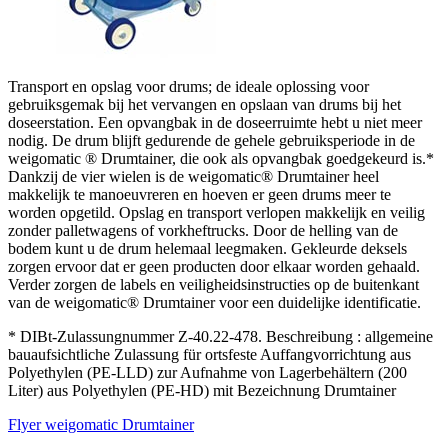
Transport en opslag voor drums; de ideale oplossing voor
gebruiksgemak bij het vervangen en opslaan van drums bij het
doseerstation. Een opvangbak in de doseerruimte hebt u niet meer
nodig. De drum blijft gedurende de gehele gebruiksperiode in de
weigomatic ® Drumtainer, die ook als opvangbak goedgekeurd is.*
Dankzij de vier wielen is de weigomatic® Drumtainer heel
makkelijk te manoeuvreren en hoeven er geen drums meer te
worden opgetild. Opslag en transport verlopen makkelijk en veilig
zonder palletwagens of vorkheftrucks. Door de helling van de
bodem kunt u de drum helemaal leegmaken. Gekleurde deksels
zorgen ervoor dat er geen producten door elkaar worden gehaald.
Verder zorgen de labels en veiligheidsinstructies op de buitenkant
van de weigomatic® Drumtainer voor een duidelijke identificatie.
* DIBt-Zulassungnummer Z-40.22-478. Beschreibung : allgemeine
bauaufsichtliche Zulassung für ortsfeste Auffangvorrichtung aus
Polyethylen (PE-LLD) zur Aufnahme von Lagerbehältern (200
Liter) aus Polyethylen (PE-HD) mit Bezeichnung Drumtainer
Flyer weigomatic Drumtainer