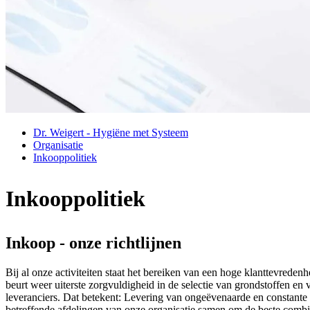
Dr. Weigert - Hygiëne met Systeem
Organisatie
Inkooppolitiek
Inkooppolitiek
Inkoop - onze richtlijnen
Bij al onze activiteiten staat het bereiken van een hoge klanttevreden
beurt weer uiterste zorgvuldigheid in de selectie van grondstoffen e
leveranciers. Dat betekent: Levering van ongeëvenaarde en constante 
betreffende afdelingen van onze organisatie samen om de beste combina