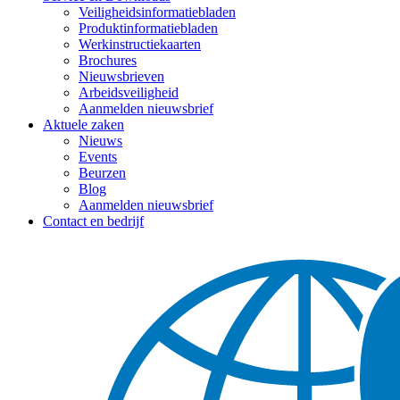
Veiligheidsinformatiebladen
Produktinformatiebladen
Werkinstructiekaarten
Brochures
Nieuwsbrieven
Arbeidsveiligheid
Aanmelden nieuwsbrief
Aktuele zaken
Nieuws
Events
Beurzen
Blog
Aanmelden nieuwsbrief
Contact en bedrijf