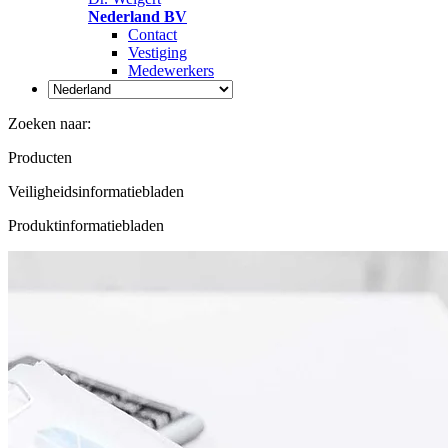
Nederland BV
Contact
Vestiging
Medewerkers
Zoeken naar:
Producten
Veiligheidsinformatiebladen
Produktinformatiebladen