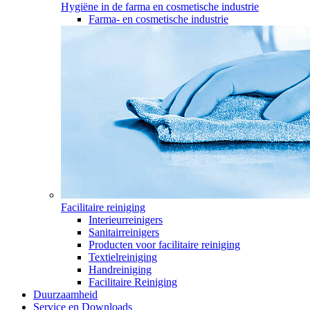
Hygiëne in de farma en cosmetische industrie
Farma- en cosmetische industrie
Facilitaire reiniging
Interieurreinigers
Sanitairreinigers
Producten voor facilitaire reiniging
Textielreiniging
Handreiniging
Facilitaire Reiniging
Duurzaamheid
Service en Downloads