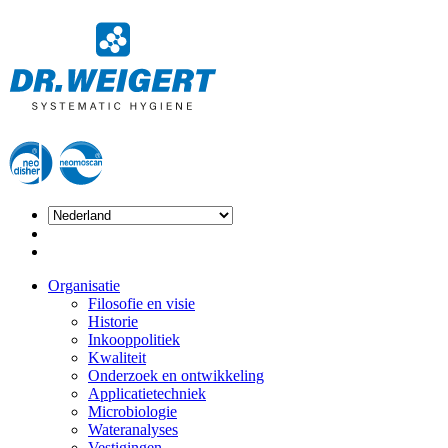
Organisatie
Filosofie en visie
Historie
Inkooppolitiek
Kwaliteit
Onderzoek en ontwikkeling
Applicatietechniek
Microbiologie
Wateranalyses
Vestigingen