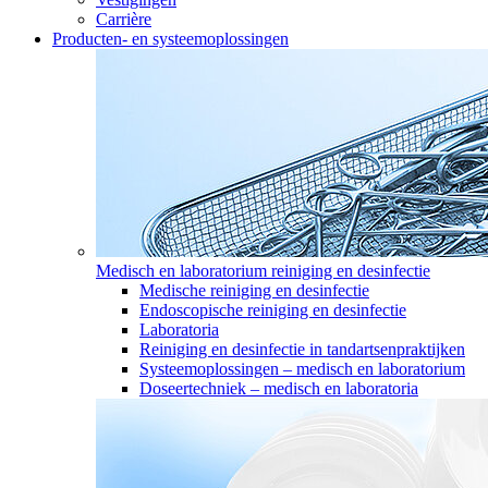
Carrière
Producten- en systeemoplossingen
Medisch en laboratorium reiniging en desinfectie
Medische reiniging en desinfectie
Endoscopische reiniging en desinfectie
Laboratoria
Reiniging en desinfectie in tandartsenpraktijken
Systeemoplossingen – medisch en laboratorium
Doseertechniek – medisch en laboratoria