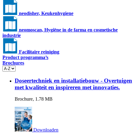
neodisher, Keukenhygiene
neomoscan, Hygiëne in de farma en cosmetische
industrie
Facilitaire reiniging
Product programma’s
Brochures
Doseertechniek en installatiebouw - Overtuigen
met kwaliteit en inspireren met innovaties.
Brochure, 1.78 MB
Downloaden