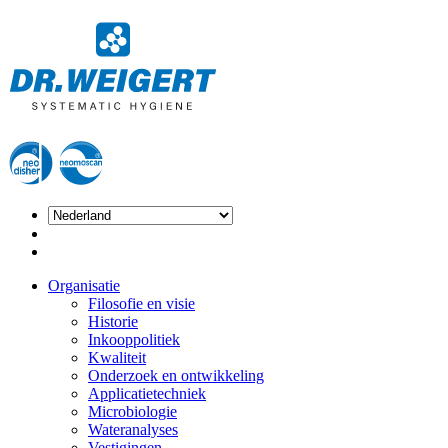
Organisatie
Filosofie en visie
Historie
Inkooppolitiek
Kwaliteit
Onderzoek en ontwikkeling
Applicatietechniek
Microbiologie
Wateranalyses
Vestigingen