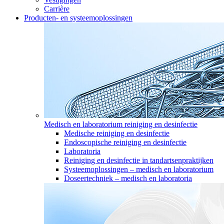
Carrière
Producten- en systeemoplossingen
Medisch en laboratorium reiniging en desinfectie
Medische reiniging en desinfectie
Endoscopische reiniging en desinfectie
Laboratoria
Reiniging en desinfectie in tandartsenpraktijken
Systeemoplossingen – medisch en laboratorium
Doseertechniek – medisch en laboratoria