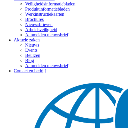
Veiligheidsinformatiebladen
Produktinformatiebladen
Werkinstructiekaarten
Brochures
Nieuwsbrieven
Arbeidsveiligheid
Aanmelden nieuwsbrief
Aktuele zaken
Nieuws
Events
Beurzen
Blog
Aanmelden nieuwsbrief
Contact en bedrijf