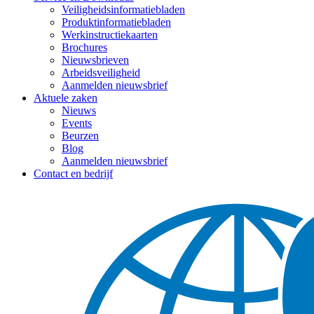
Veiligheidsinformatiebladen
Produktinformatiebladen
Werkinstructiekaarten
Brochures
Nieuwsbrieven
Arbeidsveiligheid
Aanmelden nieuwsbrief
Aktuele zaken
Nieuws
Events
Beurzen
Blog
Aanmelden nieuwsbrief
Contact en bedrijf