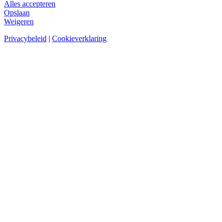
Alles accepteren
Opslaan
Weigeren
Privacybeleid
|
Cookieverklaring