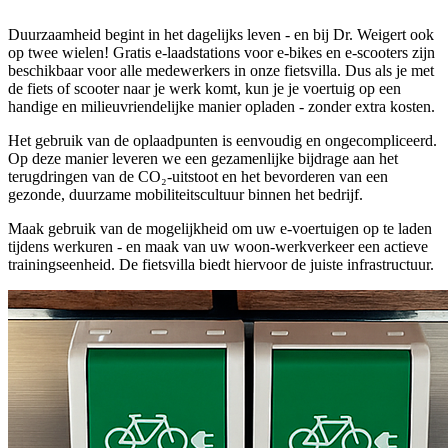
Duurzaamheid begint in het dagelijks leven - en bij Dr. Weigert ook
op twee wielen! Gratis e-laadstations voor e-bikes en e-scooters zijn
beschikbaar voor alle medewerkers in onze fietsvilla. Dus als je met
de fiets of scooter naar je werk komt, kun je je voertuig op een
handige en milieuvriendelijke manier opladen - zonder extra kosten.
Het gebruik van de oplaadpunten is eenvoudig en ongecompliceerd.
Op deze manier leveren we een gezamenlijke bijdrage aan het
terugdringen van de CO₂-uitstoot en het bevorderen van een
gezonde, duurzame mobiliteitscultuur binnen het bedrijf.
Maak gebruik van de mogelijkheid om uw e-voertuigen op te laden
tijdens werkuren - en maak van uw woon-werkverkeer een actieve
trainingseenheid. De fietsvilla biedt hiervoor de juiste infrastructuur.