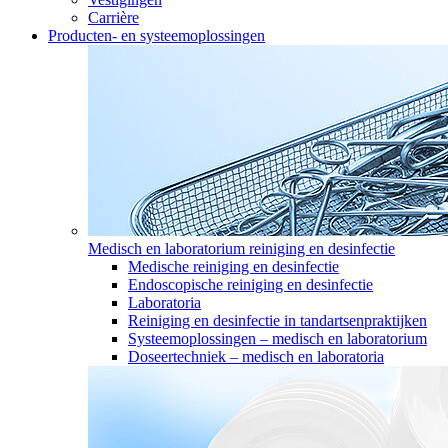
Carrière
Producten- en systeemoplossingen
Medisch en laboratorium reiniging en desinfectie
Medische reiniging en desinfectie
Endoscopische reiniging en desinfectie
Laboratoria
Reiniging en desinfectie in tandartsenpraktijken
Systeemoplossingen – medisch en laboratorium
Doseertechniek – medisch en laboratoria