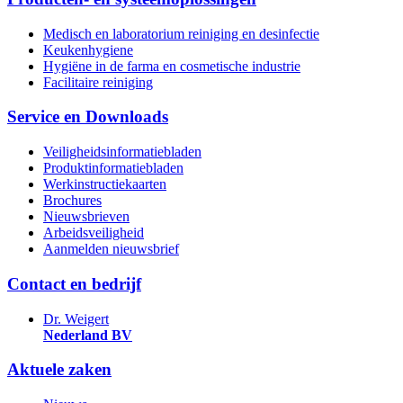
Medisch en laboratorium reiniging en desinfectie
Keukenhygiene
Hygiëne in de farma en cosmetische industrie
Facilitaire reiniging
Service en Downloads
Veiligheidsinformatiebladen
Produktinformatiebladen
Werkinstructiekaarten
Brochures
Nieuwsbrieven
Arbeidsveiligheid
Aanmelden nieuwsbrief
Contact en bedrijf
Dr. Weigert
Nederland BV
Aktuele zaken