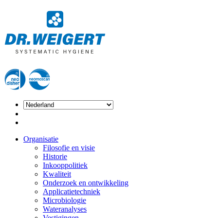
Organisatie
Filosofie en visie
Historie
Inkooppolitiek
Kwaliteit
Onderzoek en ontwikkeling
Applicatietechniek
Microbiologie
Wateranalyses
Vestigingen