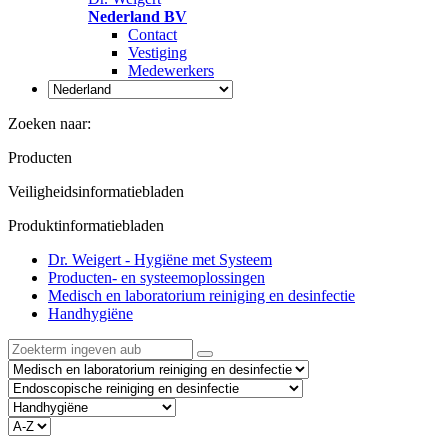
Nederland BV
Contact
Vestiging
Medewerkers
Zoeken naar:
Producten
Veiligheidsinformatiebladen
Produktinformatiebladen
Dr. Weigert - Hygiëne met Systeem
Producten- en systeemoplossingen
Medisch en laboratorium reiniging en desinfectie
Handhygiëne