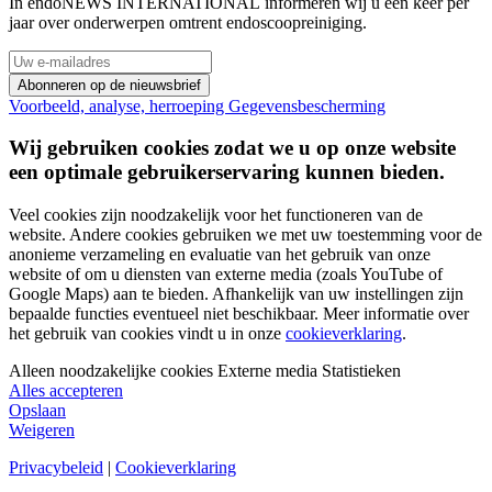
In endoNEWS INTERNATIONAL informeren wij u één keer per
jaar over onderwerpen omtrent endoscoopreiniging.
Abonneren op de nieuwsbrief
Voorbeeld, analyse, herroeping
Gegevensbescherming
Wij gebruiken cookies zodat we u op onze website
een optimale gebruikerservaring kunnen bieden.
Veel cookies zijn noodzakelijk voor het functioneren van de
website. Andere cookies gebruiken we met uw toestemming voor de
anonieme verzameling en evaluatie van het gebruik van onze
website of om u diensten van externe media (zoals YouTube of
Google Maps) aan te bieden. Afhankelijk van uw instellingen zijn
bepaalde functies eventueel niet beschikbaar. Meer informatie over
het gebruik van cookies vindt u in onze
cookieverklaring
.
Alleen noodzakelijke cookies
Externe media
Statistieken
Alles accepteren
Opslaan
Weigeren
Privacybeleid
|
Cookieverklaring