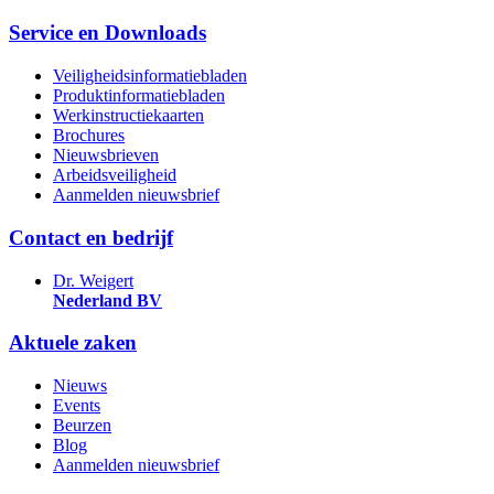
Service en Downloads
Veiligheidsinformatiebladen
Produktinformatiebladen
Werkinstructiekaarten
Brochures
Nieuwsbrieven
Arbeidsveiligheid
Aanmelden nieuwsbrief
Contact en bedrijf
Dr. Weigert
Nederland BV
Aktuele zaken
Nieuws
Events
Beurzen
Blog
Aanmelden nieuwsbrief