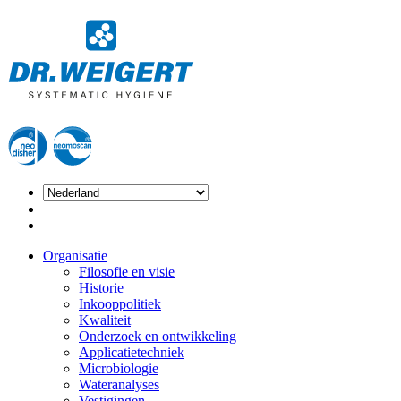
Organisatie
Filosofie en visie
Historie
Inkooppolitiek
Kwaliteit
Onderzoek en ontwikkeling
Applicatietechniek
Microbiologie
Wateranalyses
Vestigingen