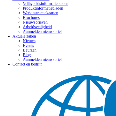
Veiligheidsinformatiebladen
Produktinformatiebladen
Werkinstructiekaarten
Brochures
Nieuwsbrieven
Arbeidsveiligheid
Aanmelden nieuwsbrief
Aktuele zaken
Nieuws
Events
Beurzen
Blog
Aanmelden nieuwsbrief
Contact en bedrijf