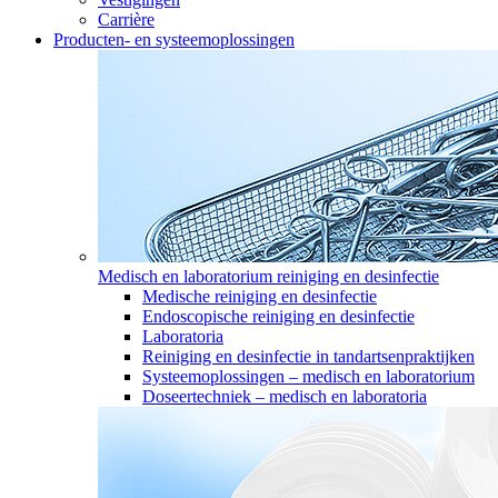
Carrière
Producten- en systeemoplossingen
Medisch en laboratorium reiniging en desinfectie
Medische reiniging en desinfectie
Endoscopische reiniging en desinfectie
Laboratoria
Reiniging en desinfectie in tandartsenpraktijken
Systeemoplossingen – medisch en laboratorium
Doseertechniek – medisch en laboratoria