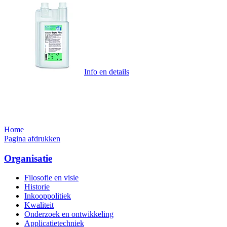
Info en details
Home
Pagina afdrukken
Organisatie
Filosofie en visie
Historie
Inkooppolitiek
Kwaliteit
Onderzoek en ontwikkeling
Applicatietechniek