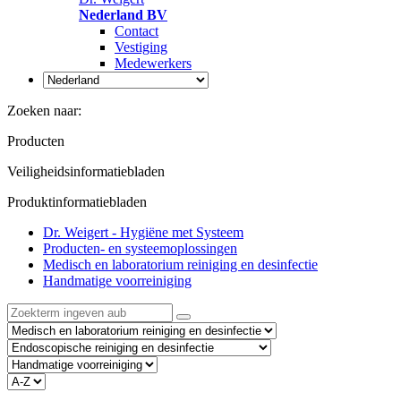
Nederland BV
Contact
Vestiging
Medewerkers
Zoeken naar:
Producten
Veiligheidsinformatiebladen
Produktinformatiebladen
Dr. Weigert - Hygiëne met Systeem
Producten- en systeemoplossingen
Medisch en laboratorium reiniging en desinfectie
Handmatige voorreiniging