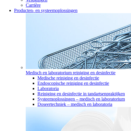
Carrière
Producten- en systeemoplossingen
Medisch en laboratorium reiniging en desinfectie
Medische reiniging en desinfectie
Endoscopische reiniging en desinfectie
Laboratoria
Reiniging en desinfectie in tandartsenpraktijken
Systeemoplossingen – medisch en laboratorium
Doseertechniek – medisch en laboratoria