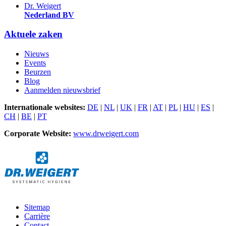
Dr. Weigert
Nederland BV
Aktuele zaken
Nieuws
Events
Beurzen
Blog
Aanmelden nieuwsbrief
Internationale websites:
DE
|
NL
|
UK
|
FR
|
AT
|
PL
|
HU
|
ES
|
CH
|
BE
|
PT
Corporate Website:
www.drweigert.com
Sitemap
Carrière
Contact