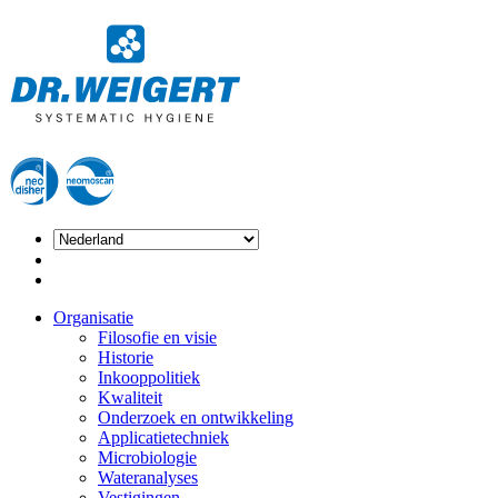
Organisatie
Filosofie en visie
Historie
Inkooppolitiek
Kwaliteit
Onderzoek en ontwikkeling
Applicatietechniek
Microbiologie
Wateranalyses
Vestigingen