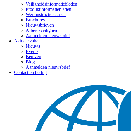
Veiligheidsinformatiebladen
Produktinformatiebladen
Werkinstructiekaarten
Brochures
Nieuwsbrieven
Arbeidsveiligheid
Aanmelden nieuwsbrief
Aktuele zaken
Nieuws
Events
Beurzen
Blog
Aanmelden nieuwsbrief
Contact en bedrijf