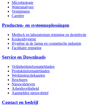
Microbiologie
Wateranalyses
Vestigingen
Carrière
Producten- en systeemoplossingen
Medisch en laboratorium reiniging en desinfectie
Keukenhygiene
Hygiëne in de farma en cosmetische industrie
Facilitaire reiniging
Service en Downloads
Veiligheidsinformatiebladen
Produktinformatiebladen
Werkinstructiekaarten
Brochures
Nieuwsbrieven
Arbeidsveiligheid
Aanmelden nieuwsbrief
Contact en bedrijf