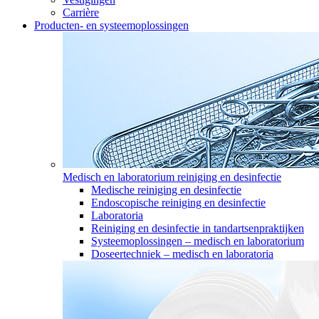
Carrière
Producten- en systeemoplossingen
Medisch en laboratorium reiniging en desinfectie
Medische reiniging en desinfectie
Endoscopische reiniging en desinfectie
Laboratoria
Reiniging en desinfectie in tandartsenpraktijken
Systeemoplossingen – medisch en laboratorium
Doseertechniek – medisch en laboratoria