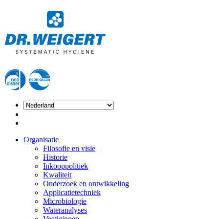
Organisatie
Filosofie en visie
Historie
Inkooppolitiek
Kwaliteit
Onderzoek en ontwikkeling
Applicatietechniek
Microbiologie
Wateranalyses
Vestigingen