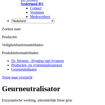
Nederland BV
Contact
Vestiging
Medewerkers
Zoeken naar:
Producten
Veiligheidsinformatiebladen
Produktinformatiebladen
Dr. Weigert - Hygiëne met Systeem
Producten- en systeemoplossingen
Geurneutralisator
Terug naar overzicht
Geurneutralisator
Enzymatische werking, uitzonderlijk frisse geur