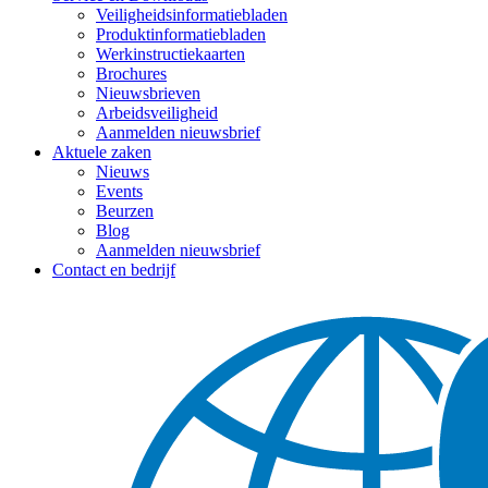
Veiligheidsinformatiebladen
Produktinformatiebladen
Werkinstructiekaarten
Brochures
Nieuwsbrieven
Arbeidsveiligheid
Aanmelden nieuwsbrief
Aktuele zaken
Nieuws
Events
Beurzen
Blog
Aanmelden nieuwsbrief
Contact en bedrijf