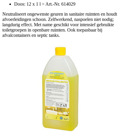
Doos: 12 x 1 l > Art.-Nr. 614029
Neutraliseert ongewenste geuren in sanitaire ruimten en houdt
afvoerleidingen schoon. Zelfwerkend, naspoelen niet nodig;
langdurig effect. Met name geschikt voor intensief gebruikte
toiletgroepen in openbare ruimten. Ook toepasbaar bij
afvalcontainers en septic tanks.