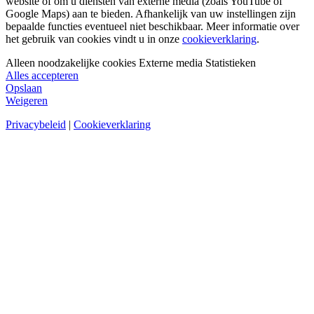
website of om u diensten van externe media (zoals YouTube of
Google Maps) aan te bieden. Afhankelijk van uw instellingen zijn
bepaalde functies eventueel niet beschikbaar. Meer informatie over
het gebruik van cookies vindt u in onze
cookieverklaring
.
Alleen noodzakelijke cookies
Externe media
Statistieken
Alles accepteren
Opslaan
Weigeren
Privacybeleid
|
Cookieverklaring