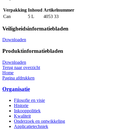
Verpakking
Inhoud
Artikelnummer
Can
5 L
4053 33
Veiligheidsinformatiebladen
Downloaden
Produktinformatiebladen
Downloaden
Terug naar overzicht
Home
Pagina afdrukken
Organisatie
Filosofie en visie
Historie
Inkooppolitiek
Kwaliteit
Onderzoek en ontwikkeling
Applicatietechniek