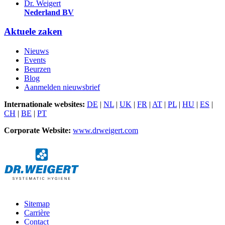
Dr. Weigert
Nederland BV
Aktuele zaken
Nieuws
Events
Beurzen
Blog
Aanmelden nieuwsbrief
Internationale websites:
DE
|
NL
|
UK
|
FR
|
AT
|
PL
|
HU
|
ES
|
CH
|
BE
|
PT
Corporate Website:
www.drweigert.com
Sitemap
Carrière
Contact