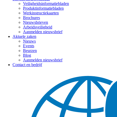
Veiligheidsinformatiebladen
Produktinformatiebladen
Werkinstructiekaarten
Brochures
Nieuwsbrieven
Arbeidsveiligheid
Aanmelden nieuwsbrief
Aktuele zaken
Nieuws
Events
Beurzen
Blog
Aanmelden nieuwsbrief
Contact en bedrijf