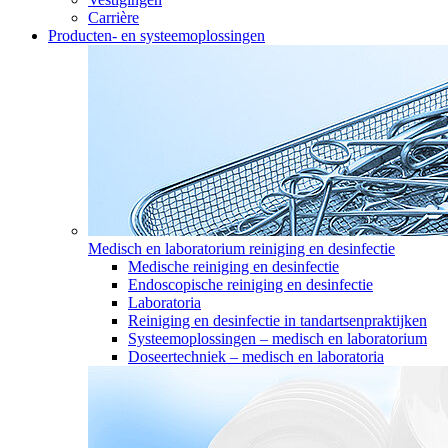
Carrière
Producten- en systeemoplossingen
Medisch en laboratorium reiniging en desinfectie
Medische reiniging en desinfectie
Endoscopische reiniging en desinfectie
Laboratoria
Reiniging en desinfectie in tandartsenpraktijken
Systeemoplossingen – medisch en laboratorium
Doseertechniek – medisch en laboratoria