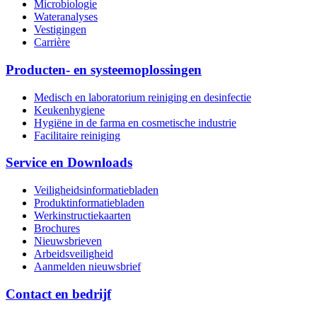
Microbiologie
Wateranalyses
Vestigingen
Carrière
Producten- en systeemoplossingen
Medisch en laboratorium reiniging en desinfectie
Keukenhygiene
Hygiëne in de farma en cosmetische industrie
Facilitaire reiniging
Service en Downloads
Veiligheidsinformatiebladen
Produktinformatiebladen
Werkinstructiekaarten
Brochures
Nieuwsbrieven
Arbeidsveiligheid
Aanmelden nieuwsbrief
Contact en bedrijf