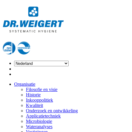
Organisatie
Filosofie en visie
Historie
Inkooppolitiek
Kwaliteit
Onderzoek en ontwikkeling
Applicatietechniek
Microbiologie
Wateranalyses
Vestigingen