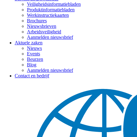
Veiligheidsinformatiebladen
Produktinformatiebladen
Werkinstructiekaarten
Brochures
Nieuwsbrieven
Arbeidsveiligheid
Aanmelden nieuwsbrief
Aktuele zaken
Nieuws
Events
Beurzen
Blog
Aanmelden nieuwsbrief
Contact en bedrijf