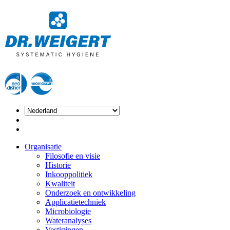
Organisatie
Filosofie en visie
Historie
Inkooppolitiek
Kwaliteit
Onderzoek en ontwikkeling
Applicatietechniek
Microbiologie
Wateranalyses
Vestigingen