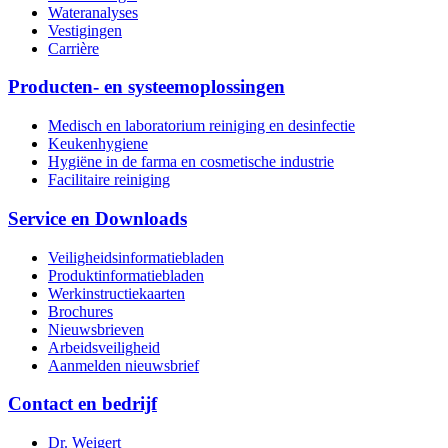
Wateranalyses
Vestigingen
Carrière
Producten- en systeemoplossingen
Medisch en laboratorium reiniging en desinfectie
Keukenhygiene
Hygiëne in de farma en cosmetische industrie
Facilitaire reiniging
Service en Downloads
Veiligheidsinformatiebladen
Produktinformatiebladen
Werkinstructiekaarten
Brochures
Nieuwsbrieven
Arbeidsveiligheid
Aanmelden nieuwsbrief
Contact en bedrijf
Dr. Weigert