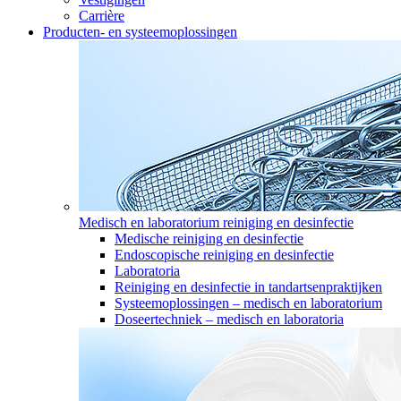
Carrière
Producten- en systeemoplossingen
Medisch en laboratorium reiniging en desinfectie
Medische reiniging en desinfectie
Endoscopische reiniging en desinfectie
Laboratoria
Reiniging en desinfectie in tandartsenpraktijken
Systeemoplossingen – medisch en laboratorium
Doseertechniek – medisch en laboratoria