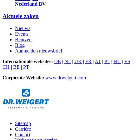
Nederland BV
Aktuele zaken
Nieuws
Events
Beurzen
Blog
Aanmelden nieuwsbrief
Internationale websites:
DE
|
NL
|
UK
|
FR
|
AT
|
PL
|
HU
|
ES
|
CH
|
BE
|
PT
Corporate Website:
www.drweigert.com
Sitemap
Carrière
Contact