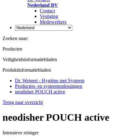
Nederland BV
Contact
Vestiging
Medewerkers
Zoeken naar:
Producten
Veiligheidsinformatiebladen
Produktinformatiebladen
Dr. Weigert - Hygiëne met Systeem
Producten- en systeemoplossingen
neodisher POUCH active
Terug naar overzicht
neodisher POUCH active
Intensieve reiniger