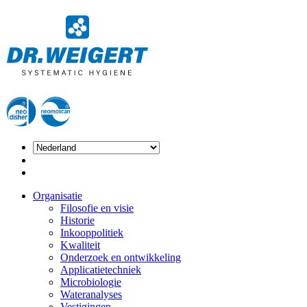
Organisatie
Filosofie en visie
Historie
Inkooppolitiek
Kwaliteit
Onderzoek en ontwikkeling
Applicatietechniek
Microbiologie
Wateranalyses
Vestigingen