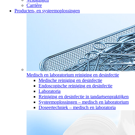
Carrière
Producten- en systeemoplossingen
Medisch en laboratorium reiniging en desinfectie
Medische reiniging en desinfectie
Endoscopische reiniging en desinfectie
Laboratoria
Reiniging en desinfectie in tandartsenpraktijken
Systeemoplossingen – medisch en laboratorium
Doseertechniek – medisch en laboratoria