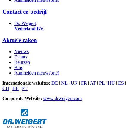
Aanmelden nieuwsbrief
Contact en bedrijf
Dr. Weigert
Nederland BV
Aktuele zaken
Nieuws
Events
Beurzen
Blog
Aanmelden nieuwsbrief
Internationale websites:
DE
|
NL
|
UK
|
FR
|
AT
|
PL
|
HU
|
ES
|
CH
|
BE
|
PT
Corporate Website:
www.drweigert.com