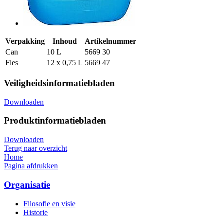
Verpakking
Inhoud
Artikelnummer
Can
10 L
5669 30
Fles
12 x 0,75 L
5669 47
Veiligheidsinformatiebladen
Downloaden
Produktinformatiebladen
Downloaden
Terug naar overzicht
Home
Pagina afdrukken
Organisatie
Filosofie en visie
Historie