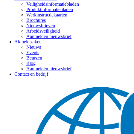
Veiligheidsinformatiebladen
Produktinformatiebladen
Werkinstructiekaarten
Brochures
Nieuwsbrieven
Arbeidsveiligheid
Aanmelden nieuwsbrief
Aktuele zaken
Nieuws
Events
Beurzen
Blog
Aanmelden nieuwsbrief
Contact en bedrijf