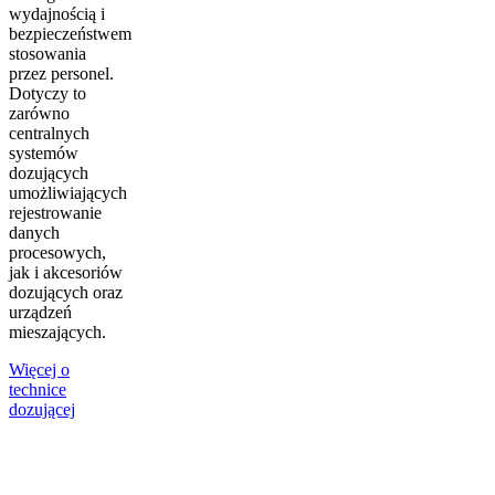
wydajnością i
bezpieczeństwem
stosowania
przez personel.
Dotyczy to
zarówno
centralnych
systemów
dozujących
umożliwiających
rejestrowanie
danych
procesowych,
jak i akcesoriów
dozujących oraz
urządzeń
mieszających.
Więcej o
technice
dozującej