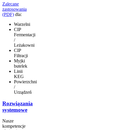
Zalecane
zastosowania
(PDF)
dla:
Warzelni
CIP
Fermentacji
/
Leżakowni
CIP
Filtracji
Myjki
butelek
Linii
KEG
Powierzchni
/
Urządzeń
Rozwiązania
systemowe
Nasze
kompetencje