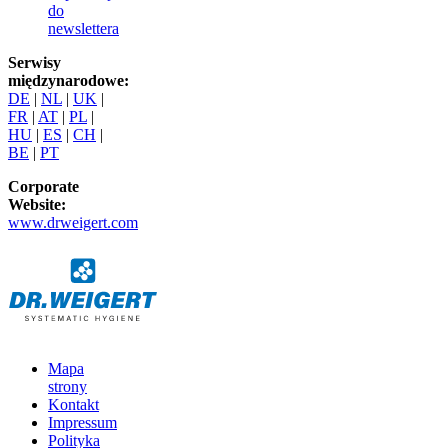
do
newslettera
Serwisy
międzynarodowe:
DE
|
NL
|
UK
|
FR
|
AT
|
PL
|
HU
|
ES
|
CH
|
BE
|
PT
Corporate
Website:
www.drweigert.com
Mapa
strony
Kontakt
Impressum
Polityka