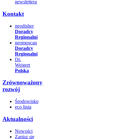
newslettera
Kontakt
neodisher
Doradcy
Regionalni
neomoscan
Doradcy
Regionalni
Dr.
Weigert
Polska
Zrównoważony
rozwój
Środowisko
eco linia
Aktualności
Nowości
Zapisz się