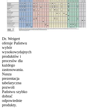
Dr. Weigert
oferuje Państwu
wybór
wysokowydajnych
produktów i
procesów dla
każdego
zastosowania.
Nasza
prezentacja
tabelaryczna
pozwoli
Państwu szybko
dobrać
odpowiednie
produkty.