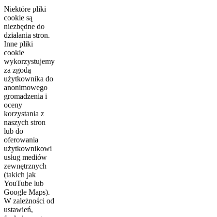
Niektóre pliki
cookie są
niezbędne do
działania stron.
Inne pliki
cookie
wykorzystujemy
za zgodą
użytkownika do
anonimowego
gromadzenia i
oceny
korzystania z
naszych stron
lub do
oferowania
użytkownikowi
usług mediów
zewnętrznych
(takich jak
YouTube lub
Google Maps).
W zależności od
ustawień,