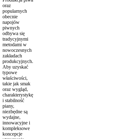
oraz
popularnych
obecnie
napojów
piwnych
odbywa się
tradycyjnymi
metodami w
nowoczesnych
zakładach
produkcyjnych.
Aby uzyskać
typowe
właściwości,
takie jak smak
oraz wygląd,
charakterystykę
i stabilność
piany,
niezbędne są
wydajne,
innowacyjne i
kompleksowe
koncepcje